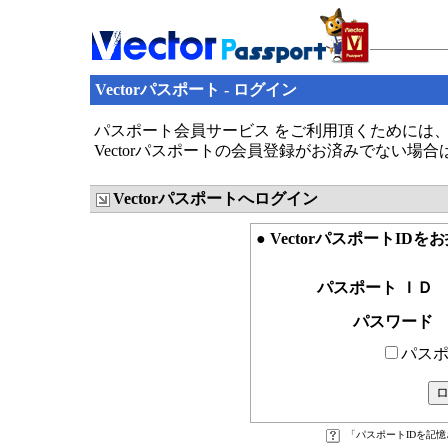
Vectorパスポート - ログイン
パスポート会員サービス をご利用頂くためには、V
Vectorパスポートの会員登録がお済みでない場
Vectorパスポートへログイン
● VectorパスポートID
パスポート ＩＤ
パスワード
パスポ
「パスポートIDを記