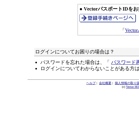
● VectorパスポートID
「
Vec
ログインについてお困りの場合は？
パスワードを忘れた場合は、「
パスワード
ログインについてわからないことがある方
ヘルプ
|
会社概要
|
個人情報の取り
(c)
Vector H