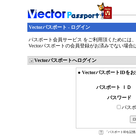
Vectorパスポート - ログイン
パスポート会員サービス をご利用頂くためには、V
Vectorパスポートの会員登録がお済みでない場
Vectorパスポートへログイン
● VectorパスポートID
パスポート ＩＤ
パスワード
パスポ
「パスポートIDを記