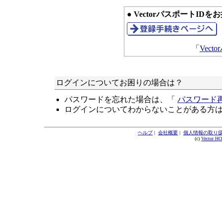
● VectorパスポートID
「
Vec
ログインについてお困りの場合は？
パスワードを忘れた場合は、「
パスワード
ログインについてわからないことがある方
ヘルプ
|
会社概要
|
個人情報の取り
(c)
Vector H