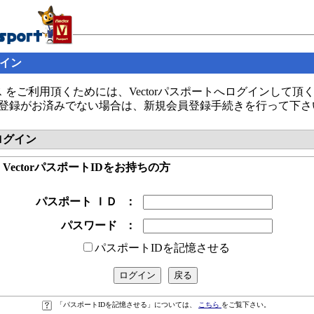
グイン
 をご利用頂くためには、Vectorパスポートへログインして頂
の会員登録がお済みでない場合は、新規会員登録手続きを行って下さ
へログイン
● VectorパスポートIDをお持ちの方
パスポート ＩＤ
：
パスワード
：
パスポートIDを記憶させる
「パスポートIDを記憶させる」については、
こちら
をご覧下さい。