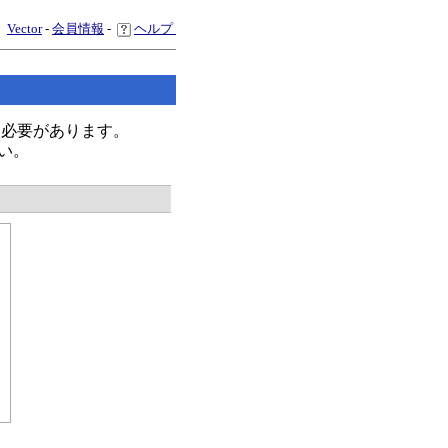
Vector
-
会員情報
-
ヘルプ
く必要があります。
い。