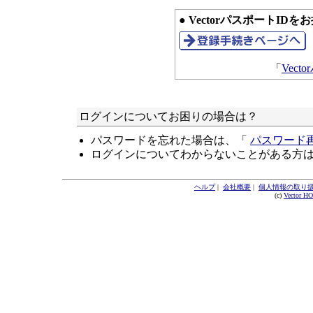
● VectorパスポートID
「
Vec
ログインについてお困りの場合は？
パスワードを忘れた場合は、「
パスワード
ログインについてわからないことがある方
ヘルプ
|
会社概要
|
個人情報の取り
(c)
Vector H