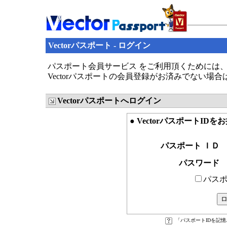
Vectorパスポート - ログイン
パスポート会員サービス をご利用頂くためには、V
Vectorパスポートの会員登録がお済みでない場
Vectorパスポートへログイン
● VectorパスポートID
パスポート ＩＤ
パスワード
パスポ
「パスポートIDを記