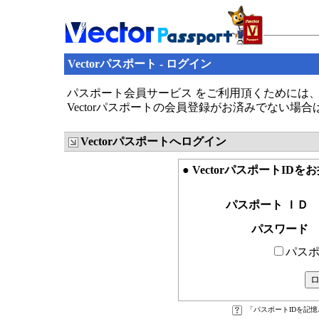
Vectorパスポート - ログイン
パスポート会員サービス をご利用頂くためには、V
Vectorパスポートの会員登録がお済みでない場
Vectorパスポートへログイン
● VectorパスポートID
パスポート ＩＤ
パスワード
パスポ
「パスポートIDを記