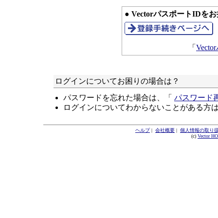
● VectorパスポートID
「
Vec
ログインについてお困りの場合は？
パスワードを忘れた場合は、「
パスワード
ログインについてわからないことがある方
ヘルプ
|
会社概要
|
個人情報の取り
(c)
Vector H