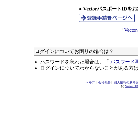
● VectorパスポートID
「
Vec
ログインについてお困りの場合は？
パスワードを忘れた場合は、「
パスワード
ログインについてわからないことがある方
ヘルプ
|
会社概要
|
個人情報の取り
(c)
Vector H