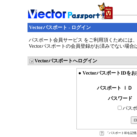
Vectorパスポート - ログイン
パスポート会員サービス をご利用頂くためには、V
Vectorパスポートの会員登録がお済みでない場
Vectorパスポートへログイン
● VectorパスポートID
パスポート ＩＤ
パスワード
パスポ
「パスポートIDを記