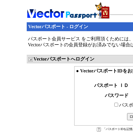
Vectorパスポート - ログイン
パスポート会員サービス をご利用頂くためには、V
Vectorパスポートの会員登録がお済みでない場
Vectorパスポートへログイン
● VectorパスポートID
パスポート ＩＤ
パスワード
パスポ
「パスポートIDを記