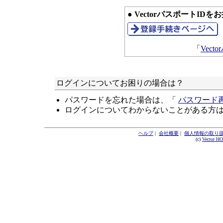
● VectorパスポートID
「
Vec
ログインについてお困りの場合は？
パスワードを忘れた場合は、「
パスワード
ログインについてわからないことがある方
ヘルプ
|
会社概要
|
個人情報の取り
(c)
Vector H