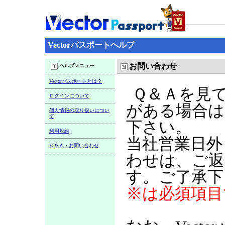
Vectorパスポートヘルプ
お問い合わせ
ヘルプメニュー
Vectorパスポートとは？
Ｑ＆Ａを見
ログインについて
がある場合は
個人情報の取り扱いについ
て
下さい。
利用規約
当社営業日外
Ｑ＆Ａ・お問い合わせ
わせは、ご返
す。ご了承下
※は必須項目