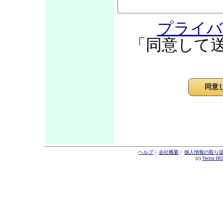
プライバ
「同意して
ヘルプ
|
会社概要
|
個人情報の取り
(c)
Vector H