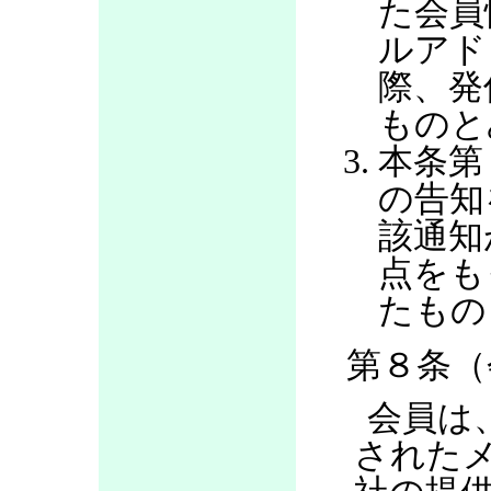
た会員
ルアド
際、発
ものと
本条第
の告知
該通知
点をも
たもの
第８条（
会員は
された