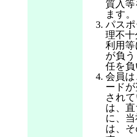
質入等
ます。
パスポ
理不十
利用等
が負う
任を負
会員は
ードが
されて
は、直
に、当
は、そ