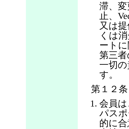
滞、変
止、V
又は提
くは消
ートに
第三者
一切の
す。
第１２条
会員は
パスポ
的に合