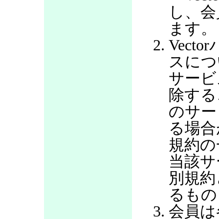
し、会
ます。
Vec
スにつ
サービ
除する
のサー
る場合
規約の
当該サ
別規約
るもの
会員は