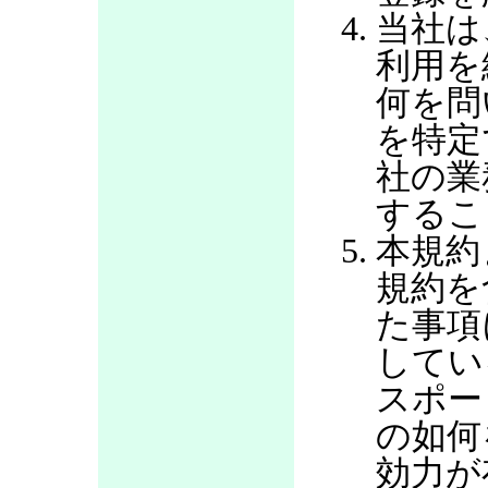
当社は
利用を
何を問
を特定
社の業
するこ
本規約
規約を
た事項
してい
スポー
の如何
効力が