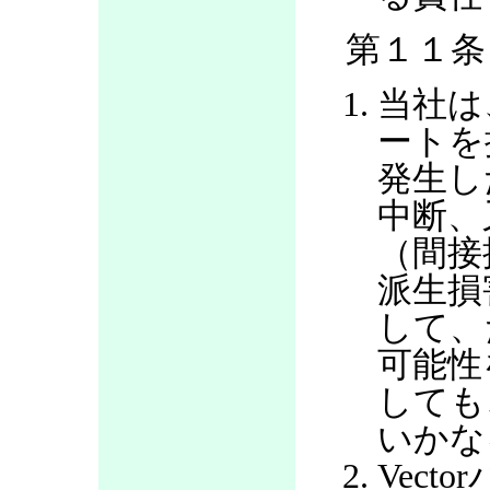
第１１条
当社は
ートを
発生し
中断、
（間接
派生損
して、
可能性
しても
いかな
Vec