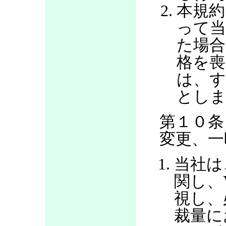
本規約
って当
た場合
格を喪
は、す
とし
第１０条
変更、一
当社は
関し、
視し、
裁量に