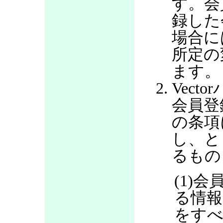
す。会
録した
場合に
所定の
ます。
Vec
会員登
の条項
し、と
るもの
(1)
る情報
をすべ