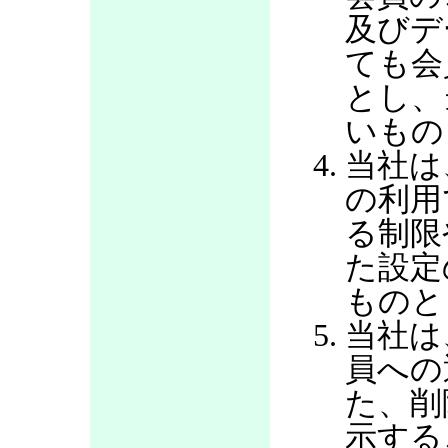
及びデ
ても会
とし、
いもの
当社は
の利用
る制限
た設定
ものと
当社は
員への
た、削
示する