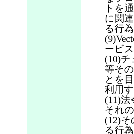
トを通
に関連
る行為
(9)V
ービス
(10
等その
とを目
利用す
(11
それの
(12
る行為