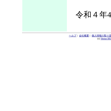
令和４年4
ヘルプ
|
会社概要
|
個人情報の取り
(c)
Vector H