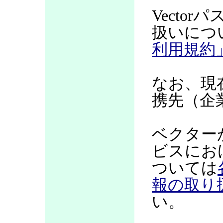
Vecto
扱いにつ
利用規約
なお、現
携先（企
ベクター
ビスにお
ついては
報の取り
い。