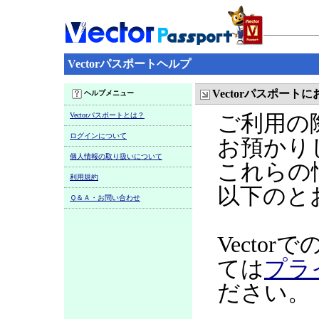
Vectorパスポートヘルプ
Vectorパスポー
ヘルプメニュー
Vectorパスポートとは？
ご利用の
ログインについて
お預かり
個人情報の取り扱いについて
これらの
利用規約
以下のと
Ｑ＆Ａ・お問い合わせ
Vecto
ては
プラ
ださい。