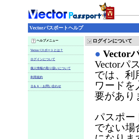
Vectorパスポートヘルプ
ログインについて
ヘルプメニュー
Vectorパスポートとは？
●
Vect
ログインについて
Vecto
個人情報の取り扱いについて
では、利
利用規約
ワードを
Ｑ＆Ａ・お問い合わせ
要があり
パスポー
でない場
になりま