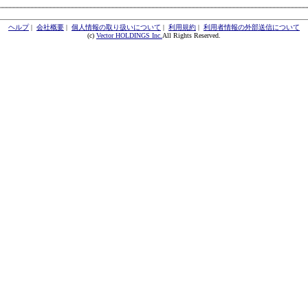
ヘルプ
|
会社概要
|
個人情報の取り扱いについて
|
利用規約
|
利用者情報の外部送信について
(c)
Vector HOLDINGS Inc.
All Rights Reserved.