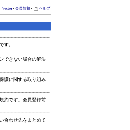
Vector
-
会員情報
-
ヘルプ
内です。
インできない場合の解決
全保護に関する取り組み
用規約です。会員登録前
問い合わせ先をまとめて