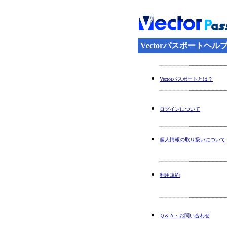
Vectorパスポートヘル
Vectorパスポートとは？
ログインについて
個人情報の取り扱いについて
利用規約
Ｑ＆Ａ・お問い合わせ