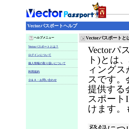
Vectorパスポートヘルプ
Vectorパスポートと
ヘルプメニュー
Vectorパスポートとは？
Vecto
ログインについて
ト)とは
個人情報の取り扱いについて
ィングス
利用規約
スです。
Ｑ＆Ａ・お問い合わせ
提供する
スポート
けます。