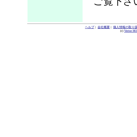
ご覧下さ
ヘルプ
|
会社概要
|
個人情報の取り
(c)
Vector H