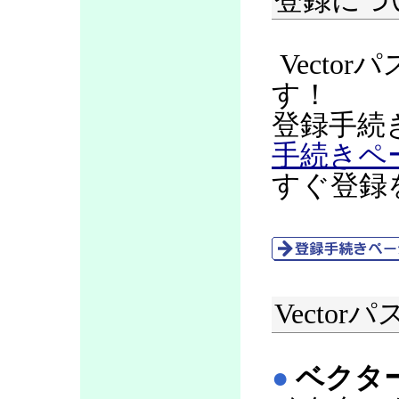
登録につ
Vecto
す！
登録手続
手続きペ
すぐ登録
Vecto
●
ベクタ