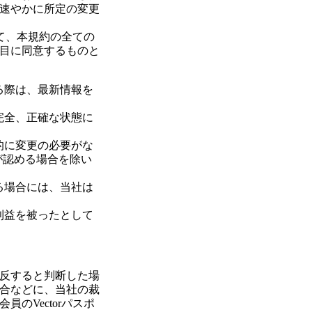
速やかに所定の変更
して、本規約の全ての
目に同意するものと
る際は、最新情報を
完全、正確な状態に
的に変更の必要がな
が認める場合を除い
る場合には、当社は
利益を被ったとして
反すると判断した場
合などに、当社の裁
のVectorパスポ