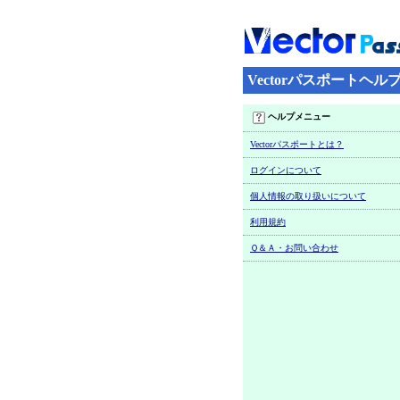
Vectorパスポートヘル
ヘルプメニュー
Vectorパスポートとは？
ログインについて
個人情報の取り扱いについて
利用規約
Ｑ＆Ａ・お問い合わせ