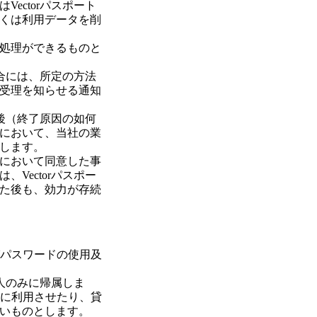
ectorパスポート
くは利用データを削
処理ができるものと
場合には、所定の方法
受理を知らせる通知
た後（終了原因の如何
において、当社の業
します。
において同意した事
Vectorパスポー
た後も、効力が存続
びパスワードの使用及
本人のみに帰属しま
者に利用させたり、貸
いものとします。