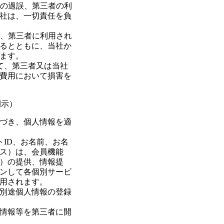
上の過誤、第三者の利
社は、一切責任を負
り、第三者に利用され
るとともに、当社か
ます。
して、第三者又は当社
費用において損害を
開示）
づき、個人情報を適
トID、お名前、お名
ス）は、会員機能
）の提供、情報提
ンして各個別サービ
用されます。
別途個人情報の登録
情報等を第三者に開