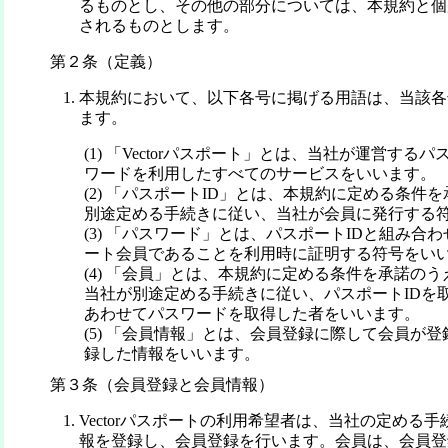
るものとし、その他の部分については、本規約と個
されるものとします。
第２条（定義）
本規約において、以下各号に掲げる用語は、当該各
ます。
(1) 「Vectorパスポート」とは、当社が運営する
ワードを利用したすべてのサービスをいいます。
(2) 「パスポートID」とは、本規約に定める条件
別途定める手続きに従い、当社が会員に発行する
(3) 「パスワード」とは、パスポートIDと組み合わせ
ート会員であることを利用時に証明する符号をい
(4) 「会員」とは、本規約に定める条件を承諾の
当社が別途定める手続きに従い、パスポートIDを
あわせてパスワードを取得した者をいいます。
(5) 「会員情報」とは、会員登録に際して会員が
録した情報をいいます。
第３条（会員登録と会員情報）
Vectorパスポートの利用希望者は、当社の定める
報を登録し、会員登録を行います。会員は、会員登