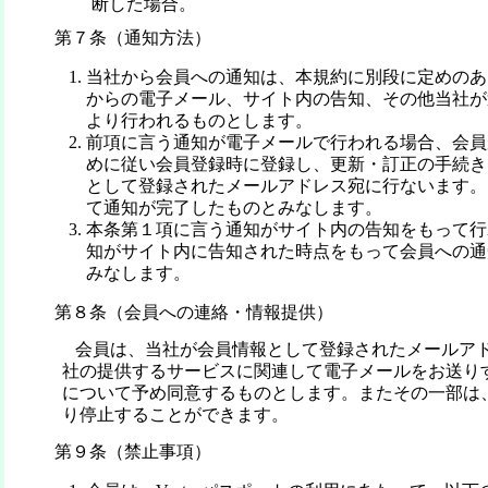
断した場合。
第７条（通知方法）
当社から会員への通知は、本規約に別段に定めのあ
からの電子メール、サイト内の告知、その他当社が
より行われるものとします。
前項に言う通知が電子メールで行われる場合、会員
めに従い会員登録時に登録し、更新・訂正の手続き
として登録されたメールアドレス宛に行ないます。
て通知が完了したものとみなします。
本条第１項に言う通知がサイト内の告知をもって行
知がサイト内に告知された時点をもって会員への通
みなします。
第８条（会員への連絡・情報提供）
会員は、当社が会員情報として登録されたメールア
社の提供するサービスに関連して電子メールをお送り
について予め同意するものとします。またその一部は
り停止することができます。
第９条（禁止事項）