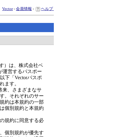
Vector
-
会員情報
-
ヘルプ
ます）は、株式会社ベ
が運営するパスポー
「Vectorパスポ
れます。
、将来、さまざまなサ
す。それぞれのサー
規約は本規約の一部
は個別規約と本規約
の規約に同意する必
、個別規約が優先す