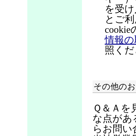
を受け
とご利
coo
情報の
照くだ
その他のお
Ｑ＆Ａを
な点があ
らお問い