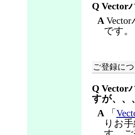
Q Vec
A
Vec
です。
ご登録につ
Q Vec
すが、、
A
「
Ve
りお手
す。ご