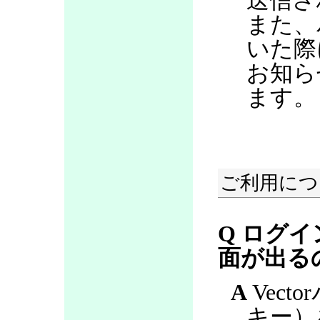
送信さ
また、
いた際
お知ら
ます。
ご利用につ
Q ログ
面が出る
A
Vect
キー）