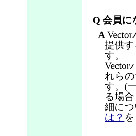
Q 会員
A
Vec
提供す
す。
Vec
れらの
す。(
る場合
細につ
は？
を