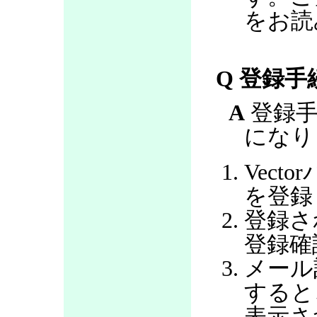
をお読
Q 登録
A
登録手
になり
Vec
を登録
登録さ
登録確
メール
すると
表示さ