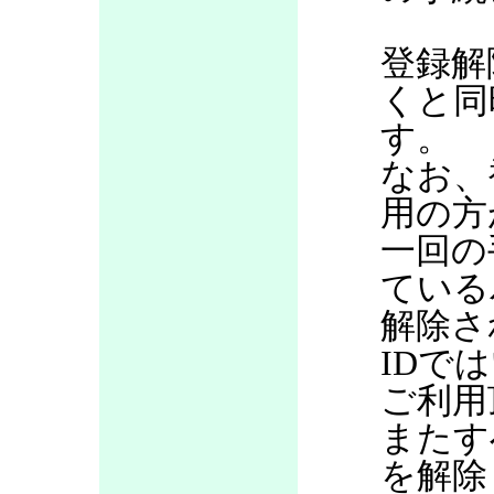
登録解
くと同
す。
なお、
用の方
一回の
ている
解除さ
IDで
ご利用
またす
を解除