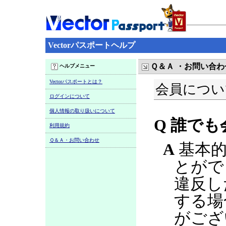
Vectorパスポートヘルプ
Ｑ＆Ａ ・お問い合わ
ヘルプメニュー
Vectorパスポートとは？
会員につい
ログインについて
個人情報の取り扱いについて
Q 誰で
利用規約
Ｑ＆Ａ・お問い合わせ
A
基本的
とがで
違反し
する場
がござ