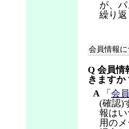
が、パ
繰り返
会員情報に
Q 会員情
きますか
A
「
会
(確認
報はい
用のメ