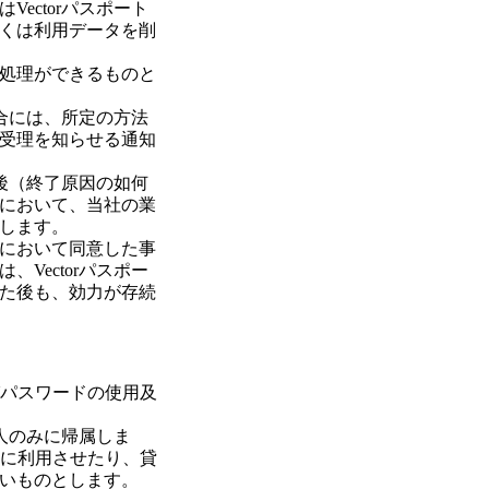
ectorパスポート
くは利用データを削
処理ができるものと
場合には、所定の方法
受理を知らせる通知
た後（終了原因の如何
において、当社の業
します。
において同意した事
Vectorパスポー
た後も、効力が存続
びパスワードの使用及
本人のみに帰属しま
者に利用させたり、貸
いものとします。