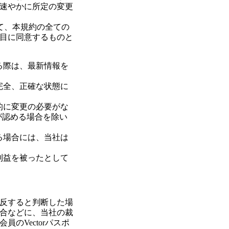
速やかに所定の変更
して、本規約の全ての
目に同意するものと
る際は、最新情報を
完全、正確な状態に
的に変更の必要がな
が認める場合を除い
る場合には、当社は
利益を被ったとして
反すると判断した場
合などに、当社の裁
のVectorパスポ