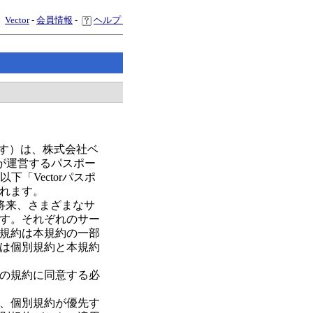
Vector
-
会員情報
-
ヘルプ
ます）は、株式会社ベ
が運営するパスポー
「Vectorパスポ
れます。
、将来、さまざまなサ
す。それぞれのサー
規約は本規約の一部
は個別規約と本規約
の規約に同意する必
、個別規約が優先す