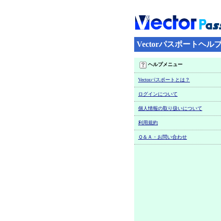
Vectorパスポートヘル
ヘルプメニュー
Vectorパスポートとは？
ログインについて
個人情報の取り扱いについて
利用規約
Ｑ＆Ａ・お問い合わせ