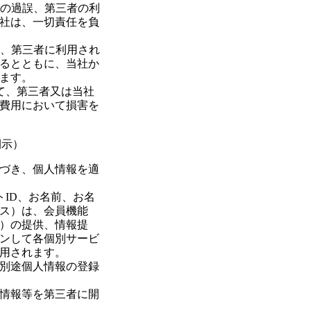
上の過誤、第三者の利
社は、一切責任を負
り、第三者に利用され
るとともに、当社か
ます。
して、第三者又は当社
費用において損害を
開示）
づき、個人情報を適
トID、お名前、お名
ス）は、会員機能
）の提供、情報提
ンして各個別サービ
用されます。
別途個人情報の登録
情報等を第三者に開