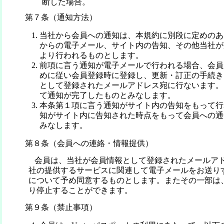
断した場合。
第７条（通知方法）
当社から会員への通知は、本規約に別段に定めのあ
からの電子メール、サイト内の告知、その他当社が
より行われるものとします。
前項に言う通知が電子メールで行われる場合、会員
めに従い会員登録時に登録し、更新・訂正の手続き
として登録されたメールアドレス宛に行ないます。
て通知が完了したものとみなします。
本条第１項に言う通知がサイト内の告知をもって行
知がサイト内に告知された時点をもって会員への通
みなします。
第８条（会員への連絡・情報提供）
会員は、当社が会員情報として登録されたメールア
社の提供するサービスに関連して電子メールをお送り
について予め同意するものとします。またその一部は
り停止することができます。
第９条（禁止事項）