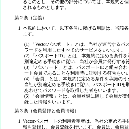
るものとし、その他の部分については、本規約と個
されるものとします。
第２条（定義）
本規約において、以下各号に掲げる用語は、当該各
ます。
(1) 「Vectorパスポート」とは、当社が運営する
ワードを利用したすべてのサービスをいいます。
(2) 「パスポートID」とは、本規約に定める条件
別途定める手続きに従い、当社が会員に発行する
(3) 「パスワード」とは、パスポートIDと組み合わせ
ート会員であることを利用時に証明する符号をい
(4) 「会員」とは、本規約に定める条件を承諾の
当社が別途定める手続きに従い、パスポートIDを
あわせてパスワードを取得した者をいいます。
(5) 「会員情報」とは、会員登録に際して会員が
録した情報をいいます。
第３条（会員登録と会員情報）
Vectorパスポートの利用希望者は、当社の定める
報を登録し、会員登録を行います。会員は、会員登