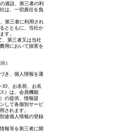
上の過誤、第三者の利
社は、一切責任を負
り、第三者に利用され
るとともに、当社か
ます。
して、第三者又は当社
費用において損害を
開示）
づき、個人情報を適
トID、お名前、お名
ス）は、会員機能
）の提供、情報提
ンして各個別サービ
用されます。
別途個人情報の登録
情報等を第三者に開