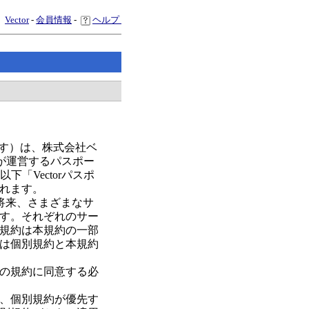
Vector
-
会員情報
-
ヘルプ
ます）は、株式会社ベ
が運営するパスポー
「Vectorパスポ
れます。
、将来、さまざまなサ
す。それぞれのサー
規約は本規約の一部
は個別規約と本規約
の規約に同意する必
、個別規約が優先す