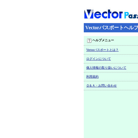
Vectorパスポートヘル
ヘルプメニュー
Vectorパスポートとは？
ログインについて
個人情報の取り扱いについて
利用規約
Ｑ＆Ａ・お問い合わせ