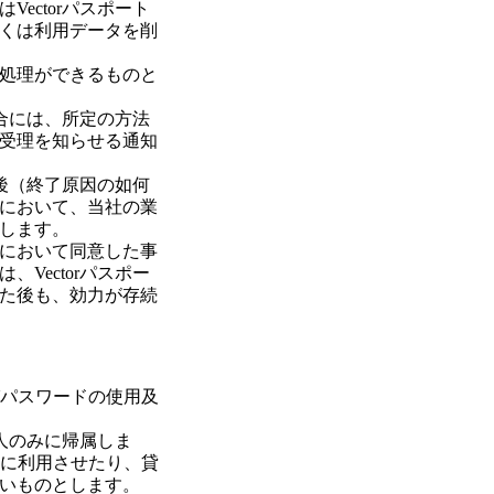
ectorパスポート
くは利用データを削
処理ができるものと
場合には、所定の方法
受理を知らせる通知
た後（終了原因の如何
において、当社の業
します。
において同意した事
Vectorパスポー
た後も、効力が存続
びパスワードの使用及
本人のみに帰属しま
者に利用させたり、貸
いものとします。