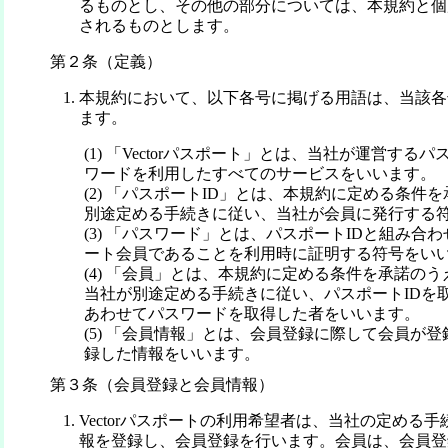
るものとし、その他の部分については、本規約と個
されるものとします。
第２条（定義）
本規約において、以下各号に掲げる用語は、当該各
ます。
(1) 「Vectorパスポート」とは、当社が運営する
ワードを利用したすべてのサービスをいいます。
(2) 「パスポートID」とは、本規約に定める条件
別途定める手続きに従い、当社が会員に発行する
(3) 「パスワード」とは、パスポートIDと組み合わせ
ート会員であることを利用時に証明する符号をい
(4) 「会員」とは、本規約に定める条件を承諾の
当社が別途定める手続きに従い、パスポートIDを
あわせてパスワードを取得した者をいいます。
(5) 「会員情報」とは、会員登録に際して会員が
録した情報をいいます。
第３条（会員登録と会員情報）
Vectorパスポートの利用希望者は、当社の定める
報を登録し、会員登録を行います。会員は、会員登