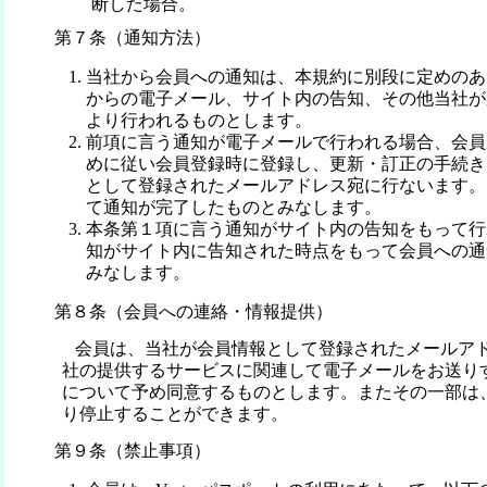
断した場合。
第７条（通知方法）
当社から会員への通知は、本規約に別段に定めのあ
からの電子メール、サイト内の告知、その他当社が
より行われるものとします。
前項に言う通知が電子メールで行われる場合、会員
めに従い会員登録時に登録し、更新・訂正の手続き
として登録されたメールアドレス宛に行ないます。
て通知が完了したものとみなします。
本条第１項に言う通知がサイト内の告知をもって行
知がサイト内に告知された時点をもって会員への通
みなします。
第８条（会員への連絡・情報提供）
会員は、当社が会員情報として登録されたメールア
社の提供するサービスに関連して電子メールをお送り
について予め同意するものとします。またその一部は
り停止することができます。
第９条（禁止事項）