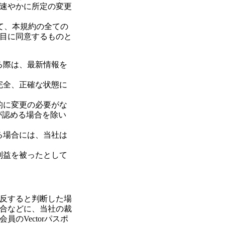
速やかに所定の変更
して、本規約の全ての
目に同意するものと
る際は、最新情報を
完全、正確な状態に
的に変更の必要がな
が認める場合を除い
る場合には、当社は
利益を被ったとして
反すると判断した場
合などに、当社の裁
のVectorパスポ