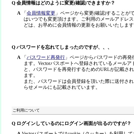
Q 会員情報はどのように変更(確認)できますか？
A
「
会員情報変更
」ページから変更(確認)することが
はいつでも変更頂けます。ご利用のメールアドレス
どは、お早めに会員情報の更新をお願いいたします
Q パスワードを忘れてしまったのですが、、、
A
「
パスワード再発行
」ページからパスワードの再発
ます。Vectorパスポートへ登録されているメール
と、パスワードを再発行するためのURLが記載さ
ます。
また、パスワードは会員登録を頂いた際に送付され
らせメールにも記載されています。
ご利用について
Q ログインしているのにログイン画面が出るのですが？
A
Vectorパスポートではcookie（クッキー）を利用してお