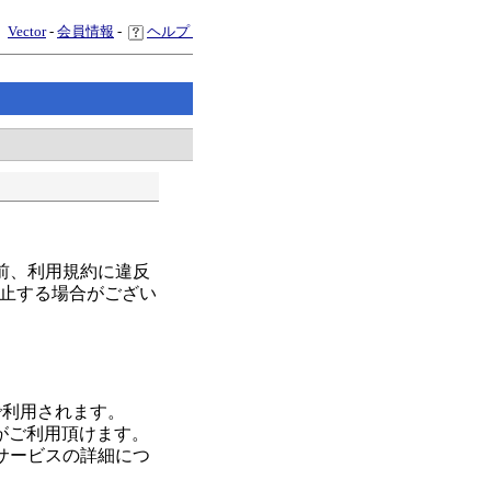
Vector
-
会員情報
-
ヘルプ
前、利用規約に違反
止する場合がござい
で利用されます。
スがご利用頂けます。
サービスの詳細につ