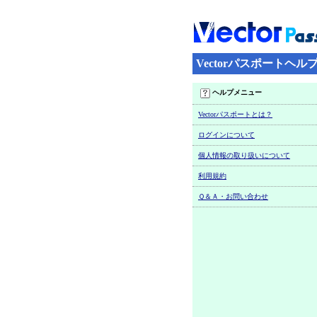
Vectorパスポートヘル
ヘルプメニュー
Vectorパスポートとは？
ログインについて
個人情報の取り扱いについて
利用規約
Ｑ＆Ａ・お問い合わせ