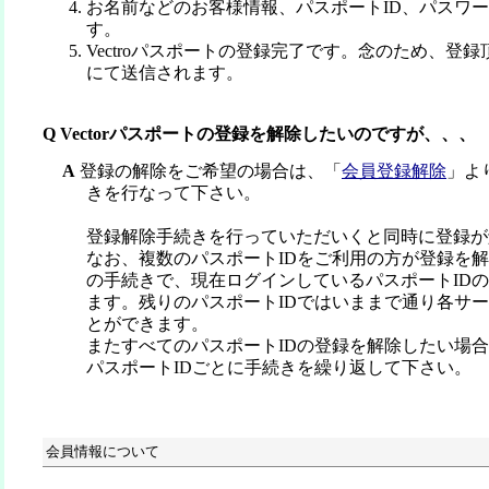
お名前などのお客様情報、パスポートID、パスワ
す。
Vectroパスポートの登録完了です。念のため、登
にて送信されます。
Q Vectorパスポートの登録を解除したいのですが、、、
A
登録の解除をご希望の場合は、「
会員登録解除
」よ
きを行なって下さい。
登録解除手続きを行っていただいくと同時に登録が
なお、複数のパスポートIDをご利用の方が登録を
の手続きで、現在ログインしているパスポートID
ます。残りのパスポートIDではいままで通り各サ
とができます。
またすべてのパスポートIDの登録を解除したい場
パスポートIDごとに手続きを繰り返して下さい。
会員情報について