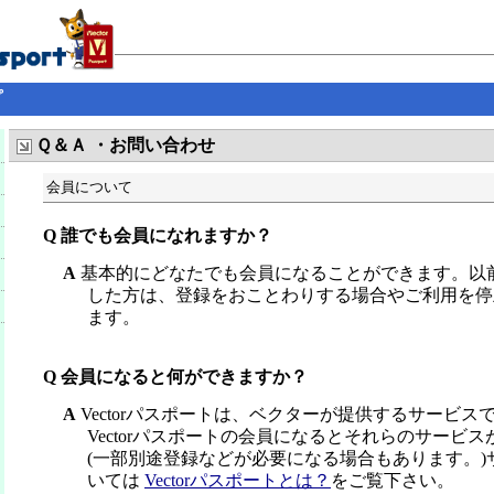
プ
Ｑ＆Ａ ・お問い合わせ
会員について
Q 誰でも会員になれますか？
A
基本的にどなたでも会員になることができます。以
した方は、登録をおことわりする場合やご利用を停
ます。
Q 会員になると何ができますか？
A
Vectorパスポートは、ベクターが提供するサービス
Vectorパスポートの会員になるとそれらのサービ
(一部別途登録などが必要になる場合もあります。)
いては
Vectorパスポートとは？
をご覧下さい。