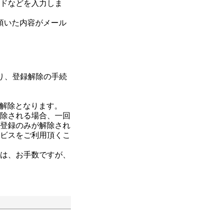
ードなどを入力しま
録頂いた内容がメール
り、登録解除の手続
解除となります。
解除される場合、一回
の登録のみが解除され
ービスをご利用頂くこ
合は、お手数ですが、