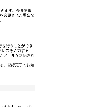
できます。会員情報
を変更された場合な
。
行を行うことができ
アドレスを入力する
れたメールが送信され
る、登録完了のお知
ります。cookieを