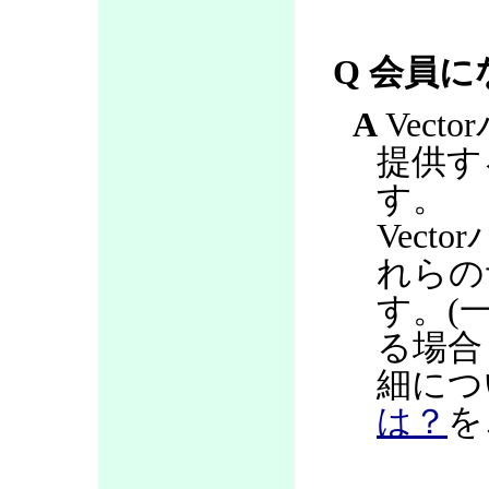
Q 会員
A
Vec
提供す
す。
Vec
れらの
す。(
る場合
細につ
は？
を