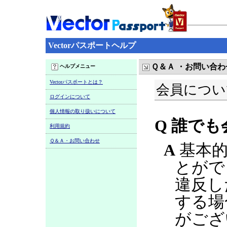
Vectorパスポートヘルプ
Ｑ＆Ａ ・お問い合わ
ヘルプメニュー
Vectorパスポートとは？
会員につい
ログインについて
個人情報の取り扱いについて
Q 誰で
利用規約
Ｑ＆Ａ・お問い合わせ
A
基本的
とがで
違反し
する場
がござ