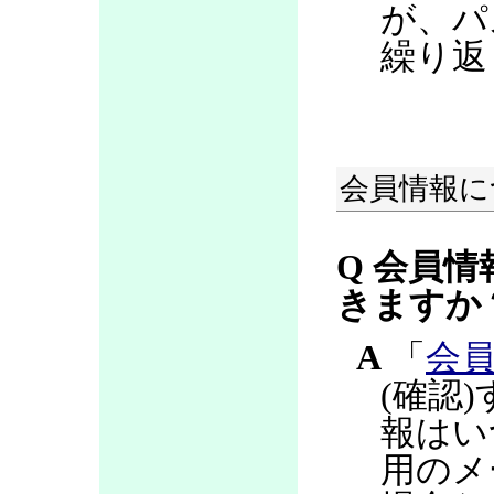
が、パ
繰り返
会員情報に
Q 会員情
きますか
A
「
会
(確認
報はい
用のメ