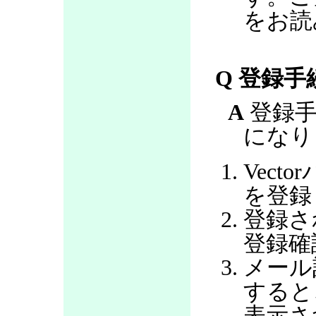
をお読
Q 登録
A
登録手
になり
Vec
を登録
登録さ
登録確
メール
すると
表示さ