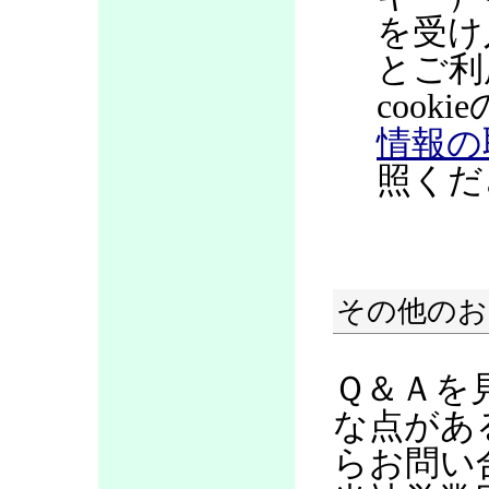
を受け
とご利
coo
情報の
照くだ
その他のお
Ｑ＆Ａを
な点があ
らお問い