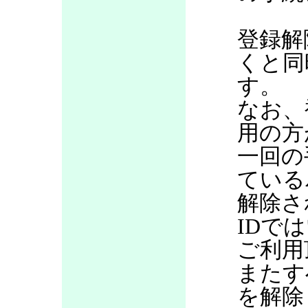
登録解
くと同
す。
なお、
用の方
一回の
ている
解除さ
IDで
ご利用
またす
を解除