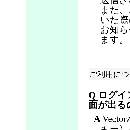
送信さ
また、
いた際
お知ら
ます。
ご利用につ
Q ログ
面が出る
A
Vect
キー）