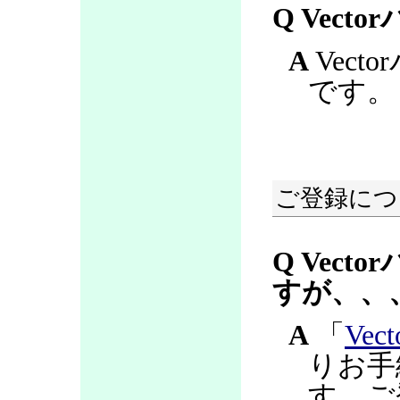
Q Vec
A
Vec
です。
ご登録につ
Q Vec
すが、、
A
「
Ve
りお手
す。ご