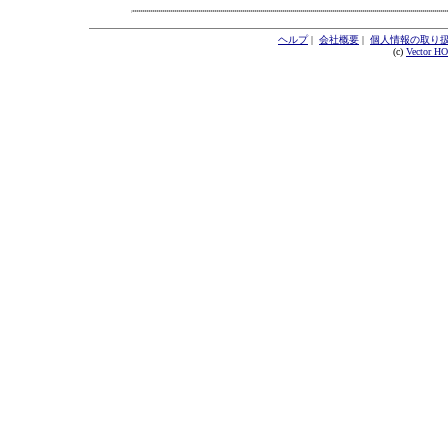
ヘルプ
|
会社概要
|
個人情報の取り
(c)
Vector H