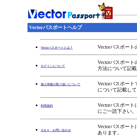
Vectorパスポートヘルプ
Vectorパスポ
Vectorパスポートとは？
Vectorパス
ログインについて
方法について記載
Vectorパス
個人情報の取り扱いについて
について記載して
Vectorパス
利用規約
にご一読下さい。
Vectorパス
Ｑ＆Ａ・お問い合わせ
あります。