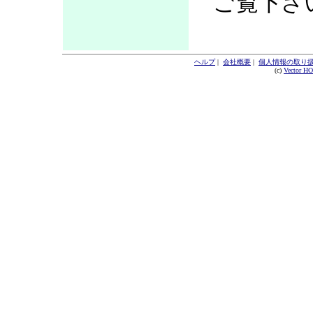
ご覧下さ
ヘルプ
|
会社概要
|
個人情報の取り
(c)
Vector H