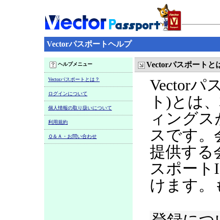
Vectorパスポートヘルプ
Vectorパスポートと
ヘルプメニュー
Vectorパスポートとは？
Vecto
ログインについて
ト)とは
個人情報の取り扱いについて
ィングス
利用規約
スです。
Ｑ＆Ａ・お問い合わせ
提供する
スポート
けます。