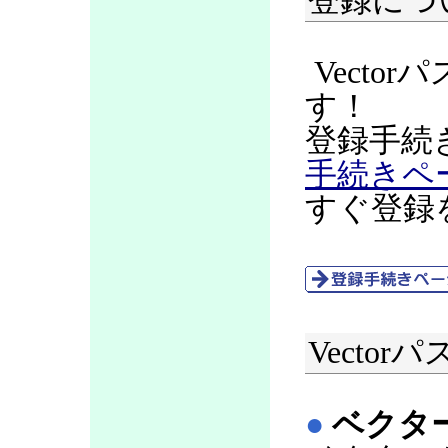
登録につ
Vecto
す！
登録手続
手続きペ
すぐ登録
Vecto
●
ベクタ