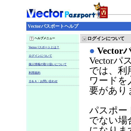
Vectorパスポートヘルプ
ログインについて
ヘルプメニュー
Vectorパスポートとは？
●
Vect
ログインについて
Vecto
個人情報の取り扱いについて
では、利
利用規約
ワードを
Ｑ＆Ａ・お問い合わせ
要があり
パスポー
でない場
になりま