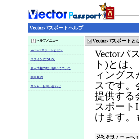
Vectorパスポートヘルプ
Vectorパスポートと
ヘルプメニュー
Vectorパスポートとは？
Vecto
ログインについて
ト)とは
個人情報の取り扱いについて
ィングス
利用規約
スです。
Ｑ＆Ａ・お問い合わせ
提供する
スポート
けます。