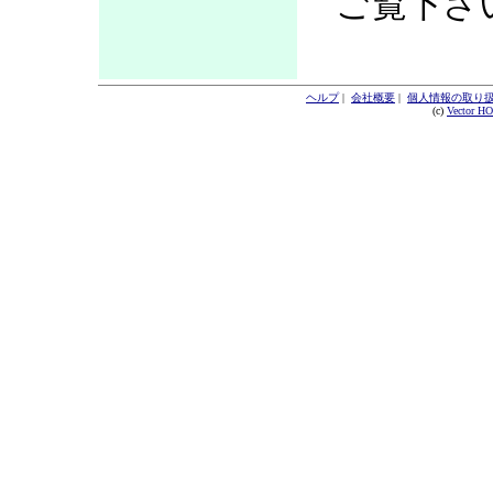
ご覧下さ
ヘルプ
|
会社概要
|
個人情報の取り
(c)
Vector H