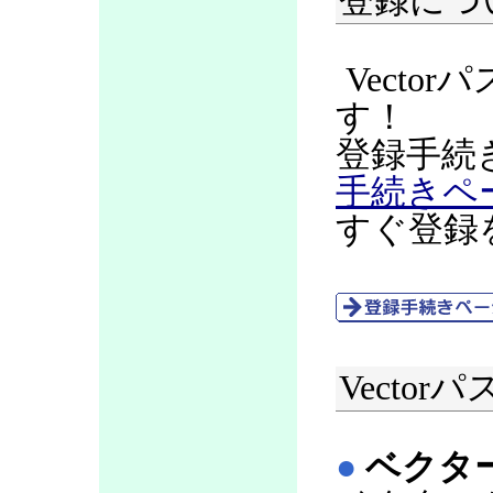
登録につ
Vecto
す！
登録手続
手続きペ
すぐ登録
Vecto
●
ベクタ