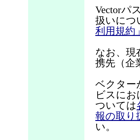
Vecto
扱いにつ
利用規約
なお、現
携先（企
ベクター
ビスにお
ついては
報の取り
い。