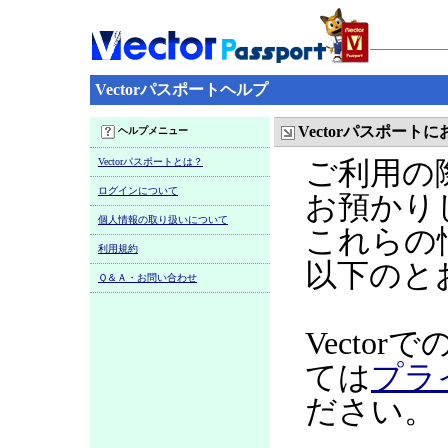
Vectorパスポートヘルプ
Vectorパスポー
ヘルプメニュー
Vectorパスポートとは？
ご利用の
ログインについて
お預かり
個人情報の取り扱いについて
これらの
利用規約
以下のと
Ｑ＆Ａ・お問い合わせ
Vecto
ては
プラ
ださい。