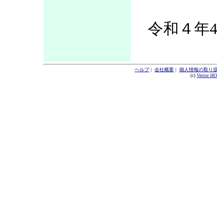
令和４年4
ヘルプ
|
会社概要
|
個人情報の取り
(c)
Vector H