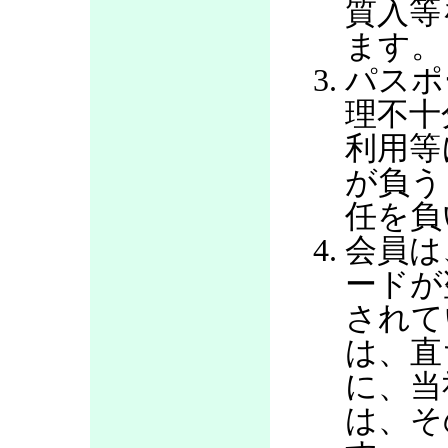
質入等
ます。
パスポ
理不十
利用等
が負う
任を負
会員は
ードが
されて
は、直
に、当
は、そ