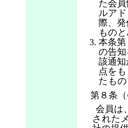
た会員
ルアド
際、発
ものと
本条第
の告知
該通知
点をも
たもの
第８条（
会員は
された