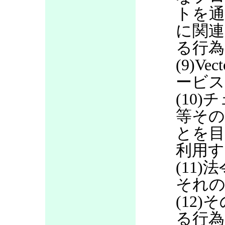
トを通
に関連
る行為
(9)V
ービス
(10
等その
とを目
利用す
(11
それの
(12
る行為