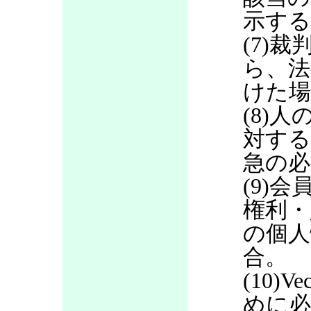
示する
(7)
ら、法
けた場
(8)
対する
急の必
(9)
権利・
の個人
合。
(10)
めに必