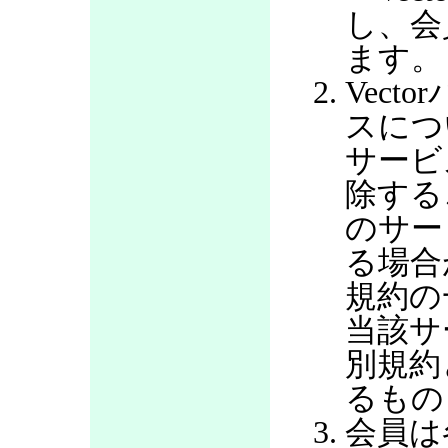
し、会
ます。
Vec
スにつ
サービ
除する
のサー
る場合
規約の
当該サ
別規約
るもの
会員は