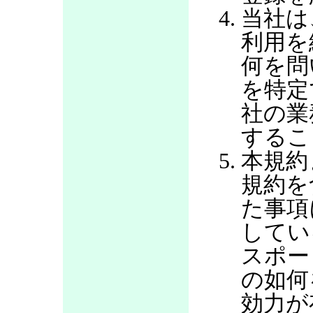
当社は
利用を
何を問
を特定
社の業
するこ
本規約
規約を
た事項
してい
スポー
の如何
効力が