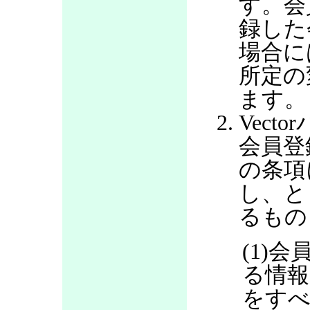
す。会
録した
場合に
所定の
ます。
Vec
会員登
の条項
し、と
るもの
(1)
る情報
をすべ