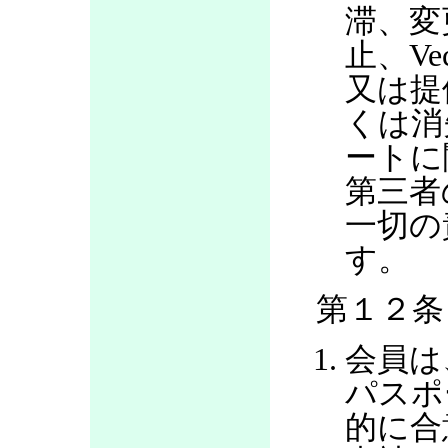
滞、変
止、V
又は提
くは消
ートに
第三者
一切の
す。
第１２条
会員は
パスポ
的に合