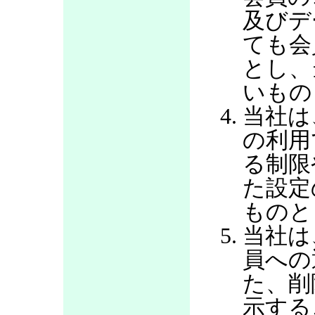
及びデ
ても会
とし、
いもの
当社は
の利用
る制限
た設定
ものと
当社は
員への
た、削
示する