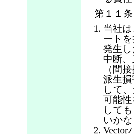
第１１条
当社は
ートを
発生し
中断、
（間接
派生損
して、
可能性
しても
いかな
Vec