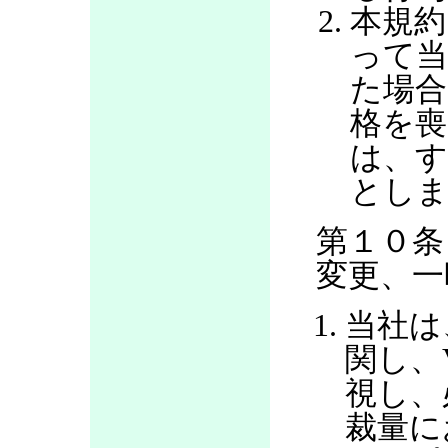
本規約
って当
た場合
格を喪
は、す
とし
第１０条
変更、一
当社は
関し、
視し、
裁量に