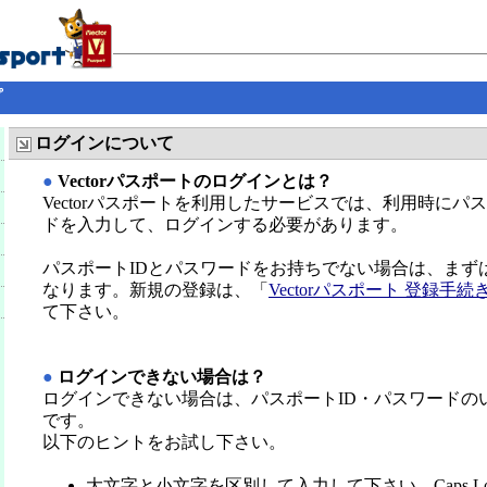
プ
ログインについて
●
Vectorパスポートのログインとは？
Vectorパスポートを利用したサービスでは、利用時にパ
ドを入力して、ログインする必要があります。
パスポートIDとパスワードをお持ちでない場合は、まず
なります。新規の登録は、「
Vectorパスポート 登録手続
て下さい。
●
ログインできない場合は？
ログインできない場合は、パスポートID・パスワードの
です。
以下のヒントをお試し下さい。
大文字と小文字を区別して入力して下さい。Caps L