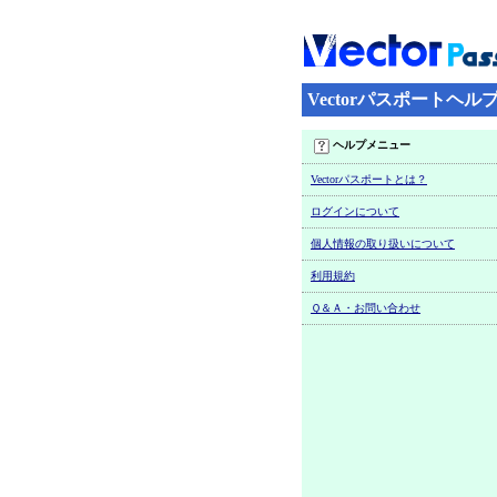
Vectorパスポートヘル
ヘルプメニュー
Vectorパスポートとは？
ログインについて
個人情報の取り扱いについて
利用規約
Ｑ＆Ａ・お問い合わせ