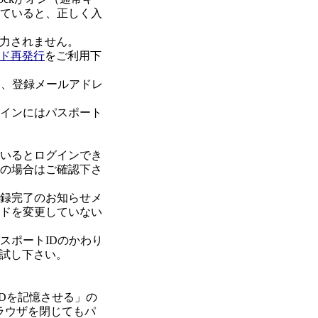
なっていると、正しく入
力されません。
ド再発行
をご利用下
に、登録メールアドレ
グインにはパスポート
ているとログインでき
用の場合はご確認下さ
登録完了のお知らせメ
ードを変更していない
スポートIDのかわり
試し下さい。
IDを記憶させる」の
ラウザを閉じてもパ