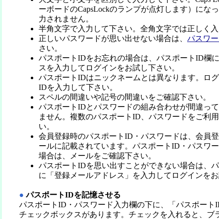
ーボードのCapsLockのランプが点灯します）に
力されません。
半角文字で入力して下さい。全角文字では正しく入
正しいパスワードが思い出せない場合は、
パスワー
さい。
パスポートIDをお忘れの場合は、パスポートID欄
スを入力してログインをお試し下さい。
パスポートIDはニックネームとは異なります。ロ
IDを入力して下さい。
スペルの間違いや記号の間違いをご確認下さい。
パスポートIDとパスワードの組み合わせが間違っ
ません。複数のパスポートID、パスワードをご利
い。
会員登録時のパスポートID・パスワードは、会員
ールに記載されています。パスポートID・パスワ
場合は、メールをご確認下さい。
パスポートIDを思い出すことができない場合は、パ
に「登録メールアドレス」を入力してログインをお
●
パスポートIDを記憶させる
パスポートID・パスワード入力欄の下に、「パスポート
チェックボックスがあります。チェックを入れると、ブ