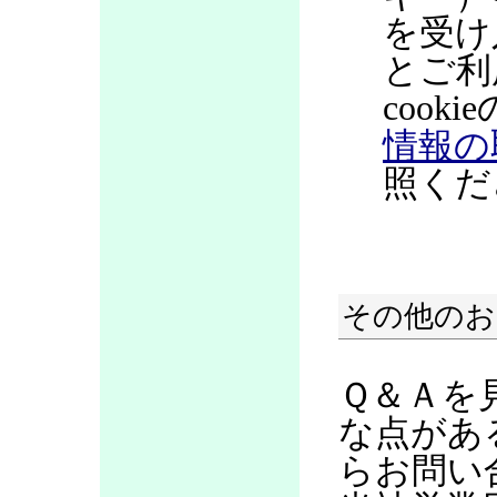
を受け
とご利
coo
情報の
照くだ
その他のお
Ｑ＆Ａを
な点があ
らお問い