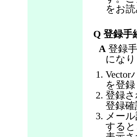
をお読
Q 登録
A
登録手
になり
Vec
を登録
登録さ
登録確
メール
すると
表示さ