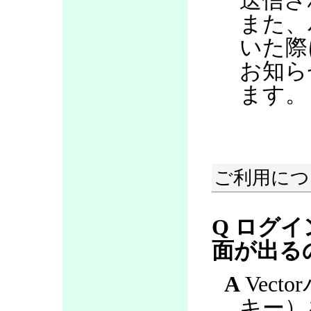
送信さ
また、
いた際
お知ら
ます。
ご利用につ
Q ログ
面が出る
A
Vect
キー）