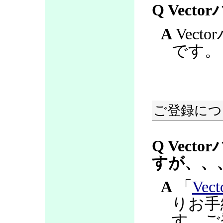
Q Vec
A
Vec
です。
ご登録につ
Q Vec
すが、、
A
「
Ve
りお手
す。ご