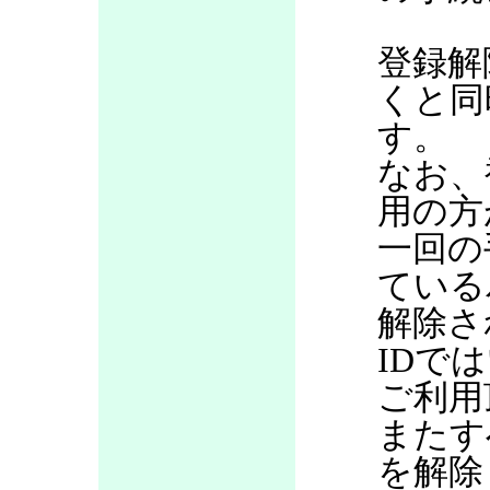
登録解
くと同
す。
なお、
用の方
一回の
ている
解除さ
IDで
ご利用
またす
を解除