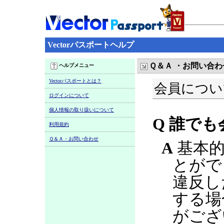
Vectorパスポートヘルプ
Ｑ＆Ａ ・お問い合わ
ヘルプメニュー
Vectorパスポートとは？
会員につい
ログインについて
個人情報の取り扱いについて
Q 誰で
利用規約
Ｑ＆Ａ・お問い合わせ
A
基本的
とがで
違反し
する場
がござ