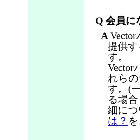
Q 会員
A
Vec
提供す
す。
Vec
れらの
す。(
る場合
細につ
は？
を