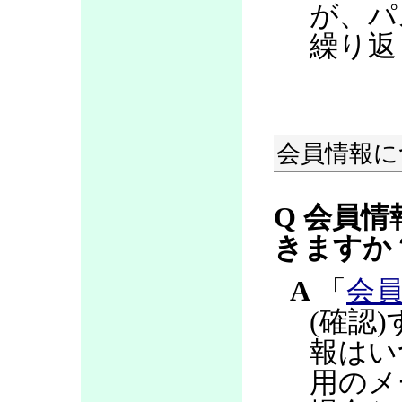
が、パ
繰り返
会員情報に
Q 会員情
きますか
A
「
会
(確認
報はい
用のメ