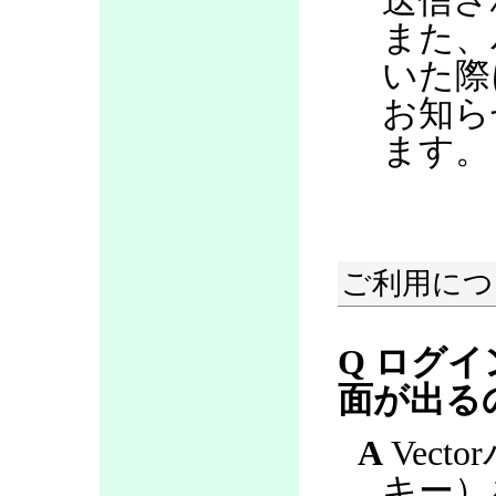
送信さ
また、
いた際
お知ら
ます。
ご利用につ
Q ログ
面が出る
A
Vect
キー）