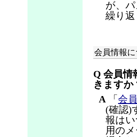
が、パ
繰り返
会員情報に
Q 会員情
きますか
A
「
会
(確認
報はい
用のメ