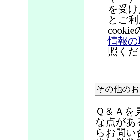
を受け
とご利
coo
情報の
照くだ
その他のお
Ｑ＆Ａを
な点があ
らお問い