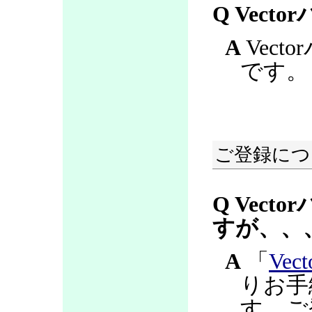
Q Vec
A
Vec
です。
ご登録につ
Q Vec
すが、、
A
「
Ve
りお手
す。ご