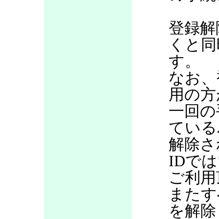
登録解
くと同
す。
なお、
用の方
一回の
ている
解除さ
IDで
ご利用
またす
を解除