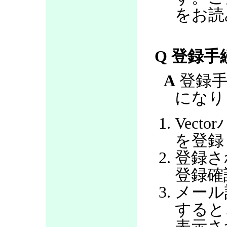
をお読
Q 登録
A
登録手
になり
Vec
を登録
登録さ
登録確
メール
すると
表示さ