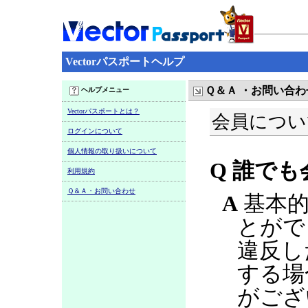
Vectorパスポートヘルプ
Ｑ＆Ａ ・お問い合わ
ヘルプメニュー
Vectorパスポートとは？
会員につい
ログインについて
個人情報の取り扱いについて
Q 誰で
利用規約
Ｑ＆Ａ・お問い合わせ
A
基本的
とがで
違反し
する場
がござ