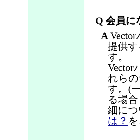
Q 会員
A
Vec
提供す
す。
Vec
れらの
す。(
る場合
細につ
は？
を