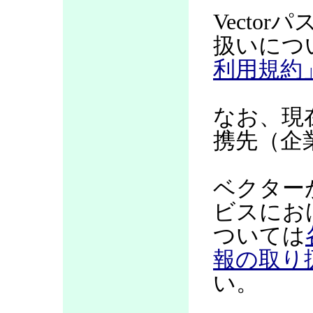
Vecto
扱いにつ
利用規約
なお、現
携先（企
ベクター
ビスにお
ついては
報の取り
い。