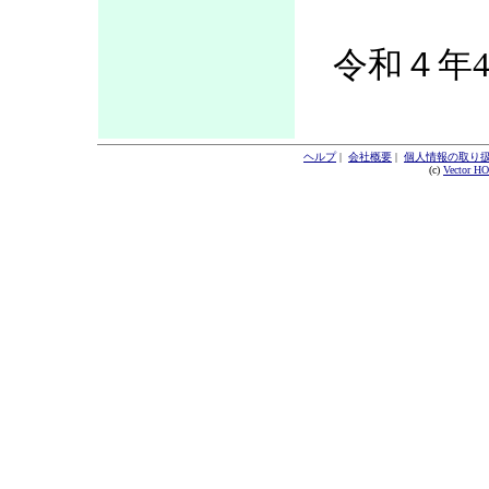
令和４年4
ヘルプ
|
会社概要
|
個人情報の取り
(c)
Vector H