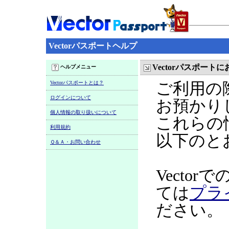
Vectorパスポートヘルプ
Vectorパスポー
ヘルプメニュー
Vectorパスポートとは？
ご利用の
ログインについて
お預かり
個人情報の取り扱いについて
これらの
利用規約
以下のと
Ｑ＆Ａ・お問い合わせ
Vecto
ては
プラ
ださい。