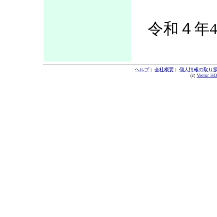
令和４年4
ヘルプ
|
会社概要
|
個人情報の取り
(c)
Vector H