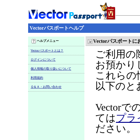
Vectorパスポートヘルプ
Vectorパスポー
ヘルプメニュー
Vectorパスポートとは？
ご利用の
ログインについて
お預かり
個人情報の取り扱いについて
これらの
利用規約
以下のと
Ｑ＆Ａ・お問い合わせ
Vecto
ては
プラ
ださい。