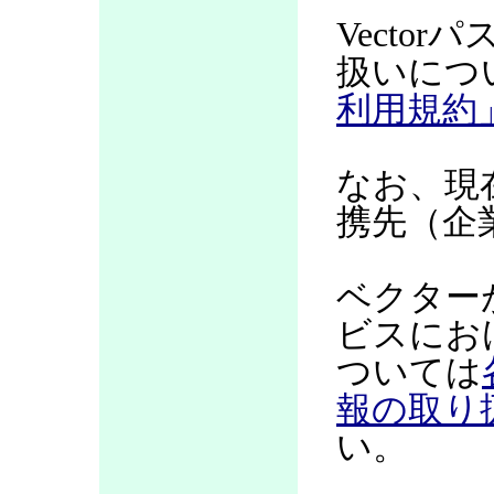
Vecto
扱いにつ
利用規約
なお、現
携先（企
ベクター
ビスにお
ついては
報の取り
い。