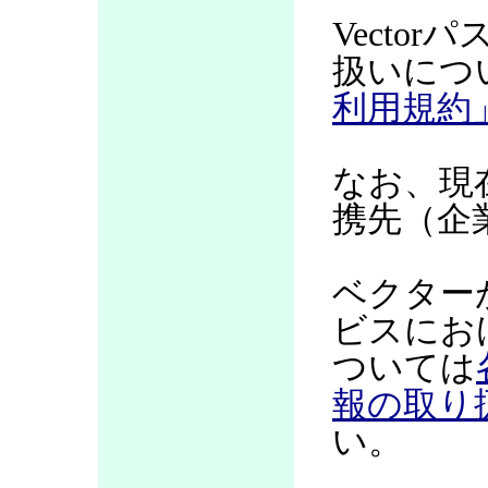
Vecto
扱いにつ
利用規約
なお、現
携先（企
ベクター
ビスにお
ついては
報の取り
い。