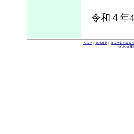
令和４年4
ヘルプ
|
会社概要
|
個人情報の取り
(c)
Vector H