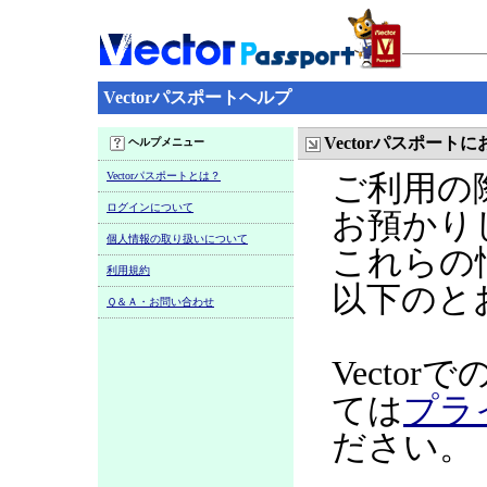
Vectorパスポートヘルプ
Vectorパスポー
ヘルプメニュー
Vectorパスポートとは？
ご利用の
ログインについて
お預かり
個人情報の取り扱いについて
これらの
利用規約
以下のと
Ｑ＆Ａ・お問い合わせ
Vecto
ては
プラ
ださい。