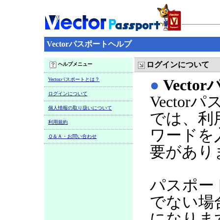
Vectorパスポートヘルプ
ログインについて
ヘルプメニュー
Vectorパスポートとは？
●
Vect
ログインについて
Vecto
個人情報の取り扱いについて
では、利
利用規約
ワードを
Ｑ＆Ａ・お問い合わせ
要があり
パスポー
でない場
になりま