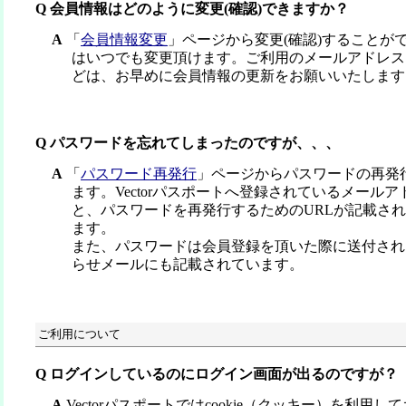
Q 会員情報はどのように変更(確認)できますか？
A
「
会員情報変更
」ページから変更(確認)することが
はいつでも変更頂けます。ご利用のメールアドレス
どは、お早めに会員情報の更新をお願いいたします
Q パスワードを忘れてしまったのですが、、、
A
「
パスワード再発行
」ページからパスワードの再発
ます。Vectorパスポートへ登録されているメール
と、パスワードを再発行するためのURLが記載さ
ます。
また、パスワードは会員登録を頂いた際に送付され
らせメールにも記載されています。
ご利用について
Q ログインしているのにログイン画面が出るのですが？
A
Vectorパスポートではcookie（クッキー）を利用してお