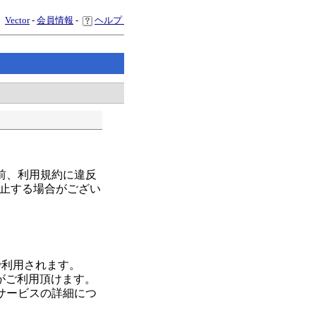
Vector
-
会員情報
-
ヘルプ
前、利用規約に違反
止する場合がござい
で利用されます。
スがご利用頂けます。
サービスの詳細につ