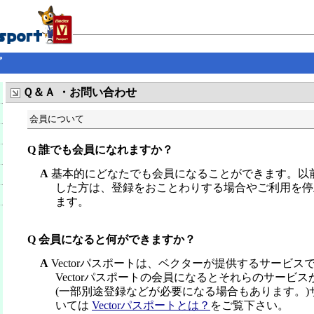
プ
Ｑ＆Ａ ・お問い合わせ
会員について
Q 誰でも会員になれますか？
A
基本的にどなたでも会員になることができます。以
した方は、登録をおことわりする場合やご利用を停
ます。
Q 会員になると何ができますか？
A
Vectorパスポートは、ベクターが提供するサービス
Vectorパスポートの会員になるとそれらのサービ
(一部別途登録などが必要になる場合もあります。)
いては
Vectorパスポートとは？
をご覧下さい。