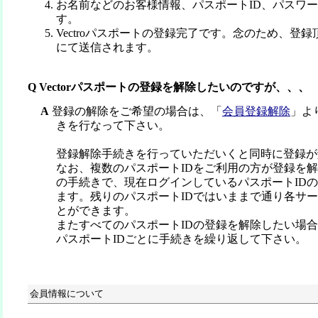
お名前などのお客様情報、パスポートID、パスワ
す。
Vectroパスポートの登録完了です。念のため、登
にて送信されます。
Q Vectorパスポートの登録を解除したいのですが、、、
A
登録の解除をご希望の場合は、「
会員登録解除
」よ
きを行なって下さい。
登録解除手続きを行っていただいくと同時に登録が
なお、複数のパスポートIDをご利用の方が登録を
の手続きで、現在ログインしているパスポートID
ます。残りのパスポートIDではいままで通り各サ
とができます。
またすべてのパスポートIDの登録を解除したい場
パスポートIDごとに手続きを繰り返して下さい。
会員情報について