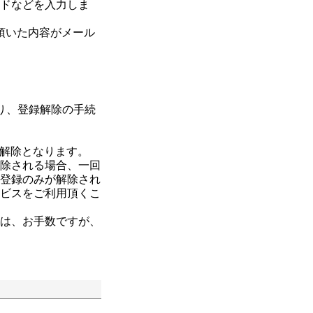
ードなどを入力しま
録頂いた内容がメール
り、登録解除の手続
解除となります。
解除される場合、一回
の登録のみが解除され
ービスをご利用頂くこ
合は、お手数ですが、