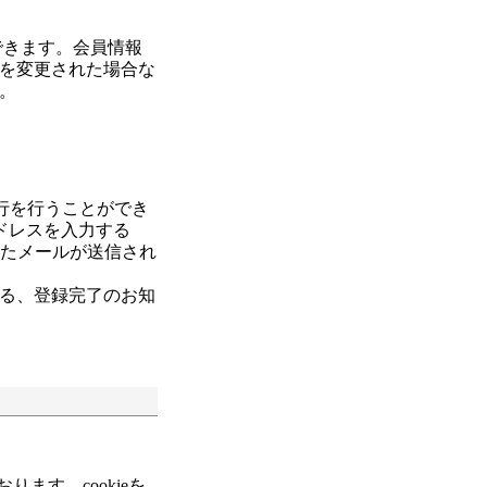
できます。会員情報
を変更された場合な
。
行を行うことができ
アドレスを入力する
れたメールが送信され
る、登録完了のお知
ります。cookieを