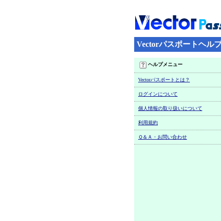
Vectorパスポートヘル
ヘルプメニュー
Vectorパスポートとは？
ログインについて
個人情報の取り扱いについて
利用規約
Ｑ＆Ａ・お問い合わせ