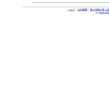
ヘルプ
|
会社概要
|
個人情報の取り
(c)
Vector H