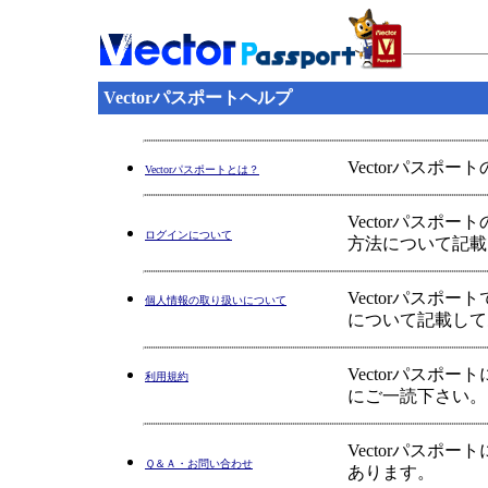
Vectorパスポートヘルプ
Vectorパスポ
Vectorパスポートとは？
Vectorパス
ログインについて
方法について記載
Vectorパス
個人情報の取り扱いについて
について記載して
Vectorパス
利用規約
にご一読下さい。
Vectorパス
Ｑ＆Ａ・お問い合わせ
あります。