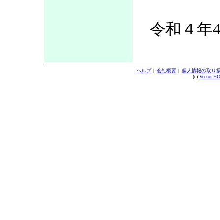
令和４年4
ヘルプ
|
会社概要
|
個人情報の取り
(c)
Vector H