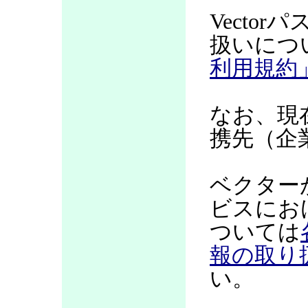
Vecto
扱いにつ
利用規約
なお、現
携先（企
ベクター
ビスにお
ついては
報の取り
い。