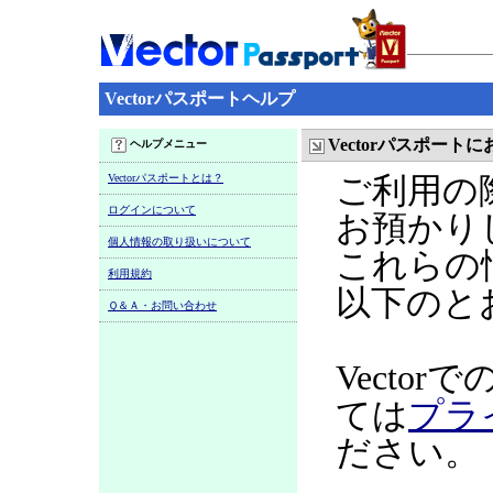
Vectorパスポートヘルプ
Vectorパスポー
ヘルプメニュー
Vectorパスポートとは？
ご利用の
ログインについて
お預かり
個人情報の取り扱いについて
これらの
利用規約
以下のと
Ｑ＆Ａ・お問い合わせ
Vecto
ては
プラ
ださい。