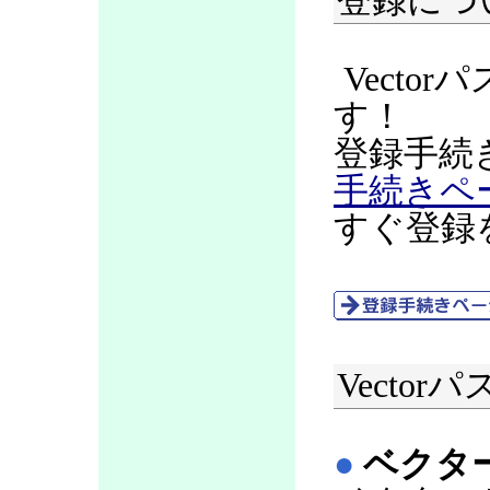
登録につ
Vecto
す！
登録手続
手続きペ
すぐ登録
Vecto
●
ベクタ