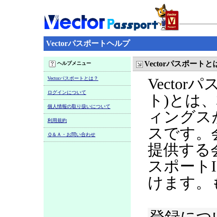
Vectorパスポートヘルプ
Vectorパスポートと
ヘルプメニュー
Vectorパスポートとは？
Vecto
ログインについて
ト)とは
個人情報の取り扱いについて
ィングス
利用規約
スです。
Ｑ＆Ａ・お問い合わせ
提供する
スポート
けます。