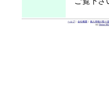
ご覧下さ
ヘルプ
|
会社概要
|
個人情報の取り
(c)
Vector H