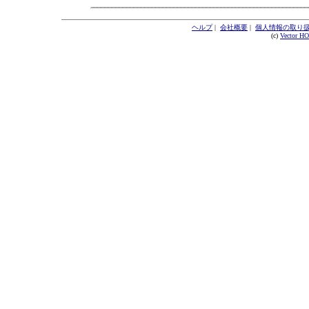
ヘルプ
|
会社概要
|
個人情報の取り
(c)
Vector H