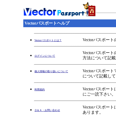
Vectorパスポートヘルプ
Vectorパスポ
Vectorパスポートとは？
Vectorパス
ログインについて
方法について記載
Vectorパス
個人情報の取り扱いについて
について記載して
Vectorパス
利用規約
にご一読下さい。
Vectorパス
Ｑ＆Ａ・お問い合わせ
あります。