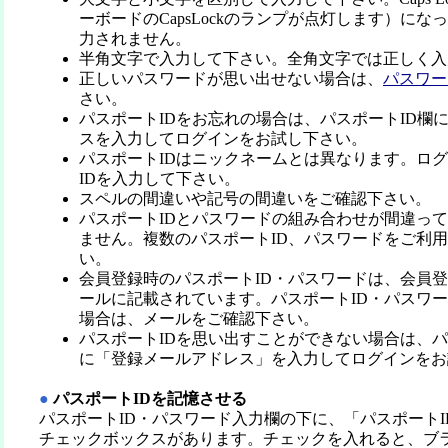
ーボードのCapsLockのランプが点灯します）に
力されません。
半角文字で入力して下さい。全角文字では正しく入
正しいパスワードが思い出せない場合は、
パスワー
さい。
パスポートIDをお忘れの場合は、パスポートID欄
スを入力してログインをお試し下さい。
パスポートIDはニックネームとは異なります。ロ
IDを入力して下さい。
スペルの間違いや記号の間違いをご確認下さい。
パスポートIDとパスワードの組み合わせが間違っ
ません。複数のパスポートID、パスワードをご利
い。
会員登録時のパスポートID・パスワードは、会員
ールに記載されています。パスポートID・パスワ
場合は、メールをご確認下さい。
パスポートIDを思い出すことができない場合は、パ
に「登録メールアドレス」を入力してログインをお
●
パスポートIDを記憶させる
パスポートID・パスワード入力欄の下に、「パスポート
チェックボックスがあります。チェックを入れると、ブ