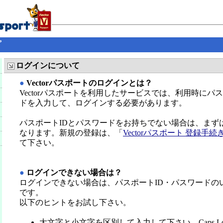
プ
ログインについて
●
Vectorパスポートのログインとは？
Vectorパスポートを利用したサービスでは、利用時にパ
ドを入力して、ログインする必要があります。
パスポートIDとパスワードをお持ちでない場合は、まず
なります。新規の登録は、「
Vectorパスポート 登録手続
て下さい。
●
ログインできない場合は？
ログインできない場合は、パスポートID・パスワードの
です。
以下のヒントをお試し下さい。
大文字と小文字を区別して入力して下さい。Caps L