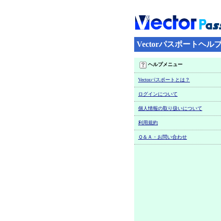
Vectorパスポートヘル
ヘルプメニュー
Vectorパスポートとは？
ログインについて
個人情報の取り扱いについて
利用規約
Ｑ＆Ａ・お問い合わせ