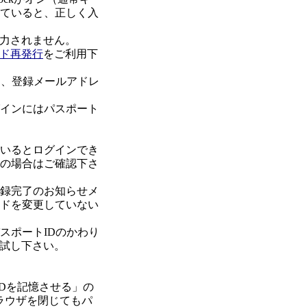
なっていると、正しく入
力されません。
ド再発行
をご利用下
に、登録メールアドレ
グインにはパスポート
ているとログインでき
用の場合はご確認下さ
登録完了のお知らせメ
ードを変更していない
スポートIDのかわり
試し下さい。
IDを記憶させる」の
ラウザを閉じてもパ