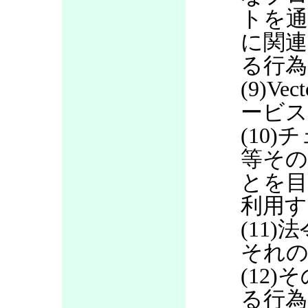
トを通
に関連
る行為
(9)V
ービス
(10
等その
とを目
利用す
(11
それの
(12
る行為