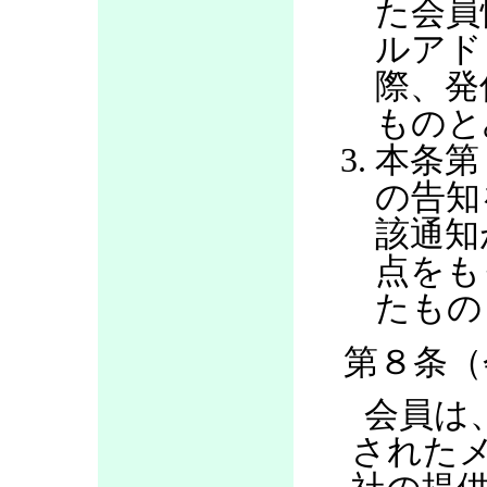
た会員
ルアド
際、発
ものと
本条第
の告知
該通知
点をも
たもの
第８条（
会員は
された