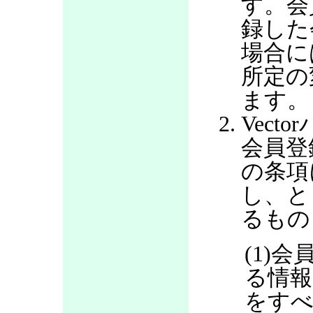
す。会
録した
場合に
所定の
ます。
Vec
会員登
の条項
し、と
るもの
(1)
る情報
をすべ