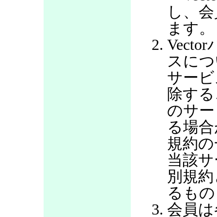
し、会
ます。
Vec
スにつ
サービ
除する
のサー
る場合
規約の
当該サ
別規約
るもの
会員は