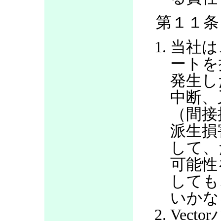
第１１条
当社は
ートを
発生し
中断、
（間接
派生損
して、
可能性
しても
いかな
Vec