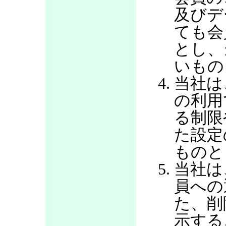
及びデ
ても会
とし、
いもの
当社は
の利用
る制限
た設定
ものと
当社は
員への
た、削
示する