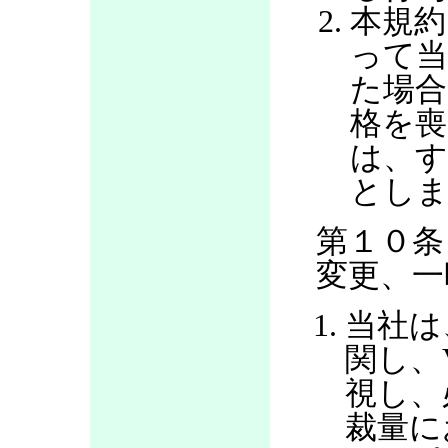
本規約
って当
た場合
格を喪
は、す
とし
第１０条
変更、一
当社は
関し、
視し、
裁量に