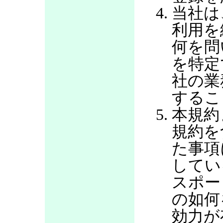
当社は
利用を
何を問
を特定
社の業
するこ
本規約
規約を
た事項
してい
スポー
の如何
効力が