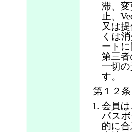
滞、変
止、V
又は提
くは消
ートに
第三者
一切の
す。
第１２条
会員は
パスポ
的に合