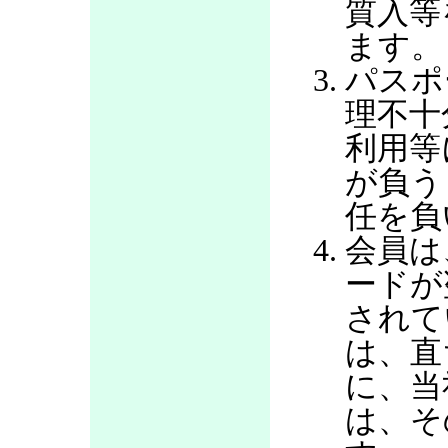
質入等
ます。
パスポ
理不十
利用等
が負う
任を負
会員は
ードが
されて
は、直
に、当
は、そ