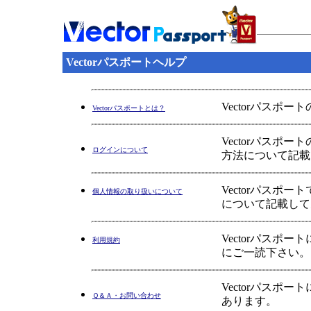
Vectorパスポートヘルプ
Vectorパスポ
Vectorパスポートとは？
Vectorパス
ログインについて
方法について記載
Vectorパス
個人情報の取り扱いについて
について記載して
Vectorパス
利用規約
にご一読下さい。
Vectorパス
Ｑ＆Ａ・お問い合わせ
あります。