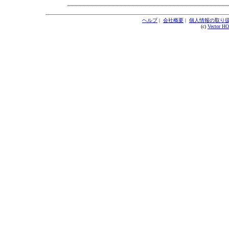
ヘルプ
|
会社概要
|
個人情報の取り
(c)
Vector H