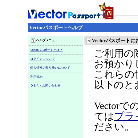
Vectorパスポートヘルプ
Vectorパスポー
ヘルプメニュー
Vectorパスポートとは？
ご利用の
ログインについて
お預かり
個人情報の取り扱いについて
これらの
利用規約
以下のと
Ｑ＆Ａ・お問い合わせ
Vecto
ては
プラ
ださい。