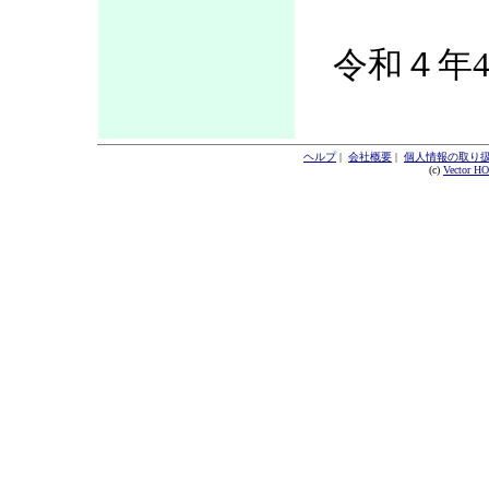
令和４年4
ヘルプ
|
会社概要
|
個人情報の取り
(c)
Vector H