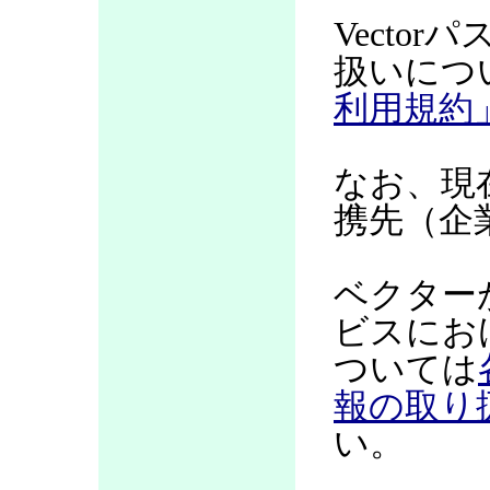
Vecto
扱いにつ
利用規約
なお、現
携先（企
ベクター
ビスにお
ついては
報の取り
い。