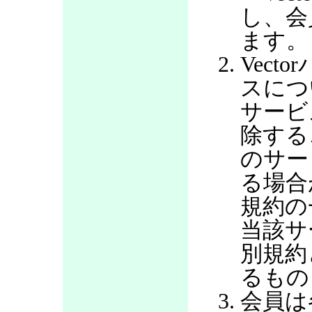
し、会
ます。
Vec
スにつ
サービ
除する
のサー
る場合
規約の
当該サ
別規約
るもの
会員は