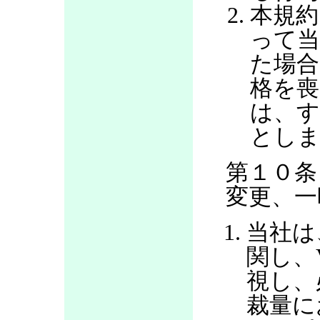
本規約
って当
た場合
格を喪
は、す
とし
第１０条
変更、一
当社は
関し、
視し、
裁量に