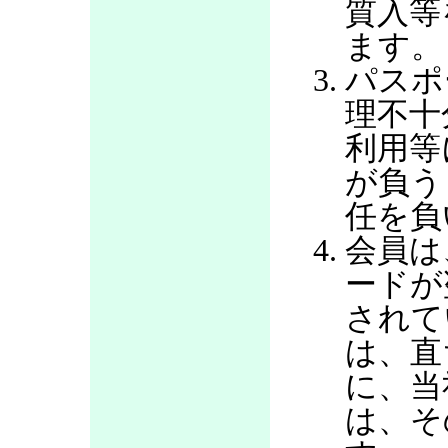
質入等
ます。
パスポ
理不十
利用等
が負う
任を負
会員は
ードが
されて
は、直
に、当
は、そ