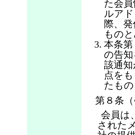
た会員
ルアド
際、発
ものと
本条第
の告知
該通知
点をも
たもの
第８条（
会員は
された