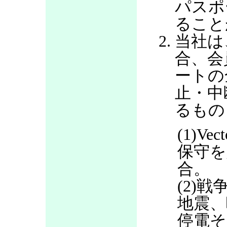
パスポ
ること
当社は
合、会
ートの
止・中
るもの
(1)V
保守を
合。
(2)
地震、
停電そ