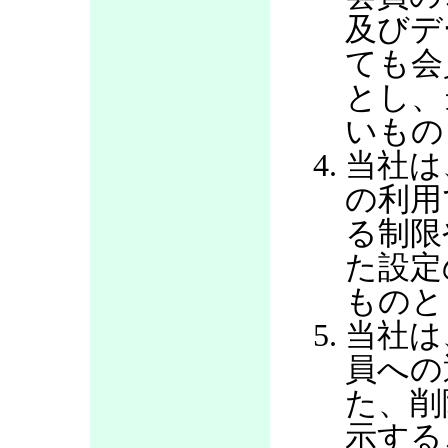
及びデ
ても会
とし、
いもの
当社は
の利用
る制限
た設定
ものと
当社は
員への
た、削
示する