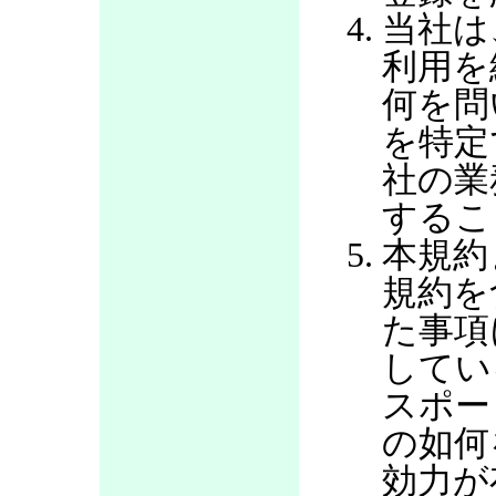
当社は
利用を
何を問
を特定
社の業
するこ
本規約
規約を
た事項
してい
スポー
の如何
効力が