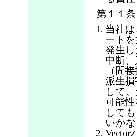
第１１条
当社は
ートを
発生し
中断、
（間接
派生損
して、
可能性
しても
いかな
Vec