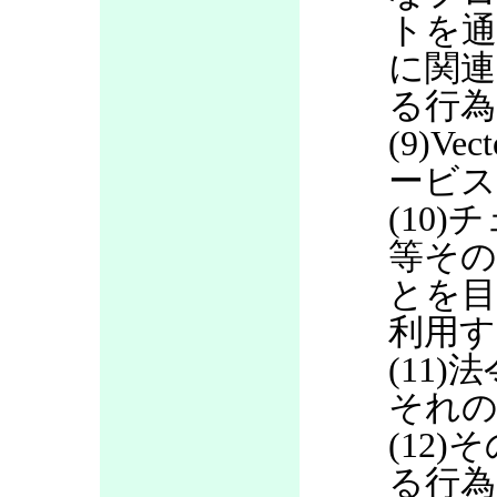
トを通
に関連
る行為
(9)V
ービス
(10
等その
とを目
利用す
(11
それの
(12
る行為