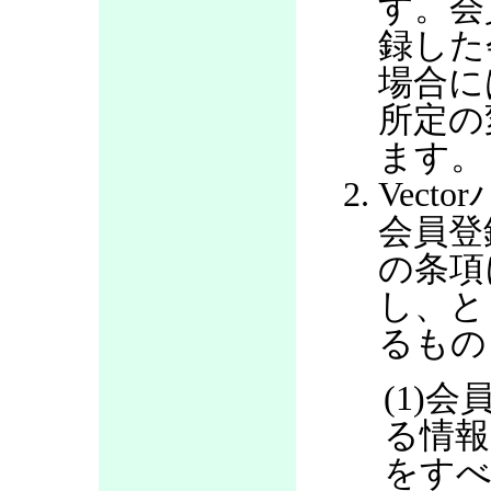
す。会
録した
場合に
所定の
ます。
Vec
会員登
の条項
し、と
るもの
(1)
る情報
をすべ