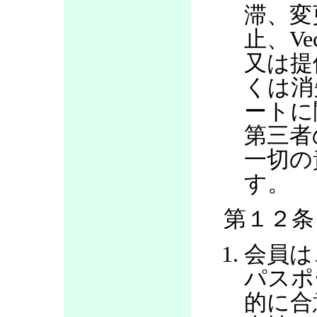
滞、変
止、V
又は提
くは消
ートに
第三者
一切の
す。
第１２条
会員は
パスポ
的に合