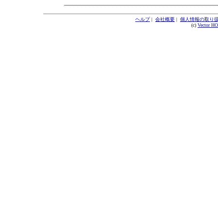
ヘルプ
|
会社概要
|
個人情報の取り
(c)
Vector H