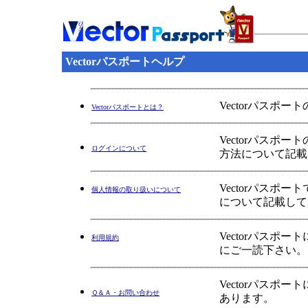
Vectorパスポートヘルプ
Vectorパスポ
Vectorパスポートとは？
Vectorパス
ログインについて
方法について記載
Vectorパス
個人情報の取り扱いについて
について記載して
Vectorパス
利用規約
にご一読下さい。
Vectorパス
Ｑ＆Ａ・お問い合わせ
あります。