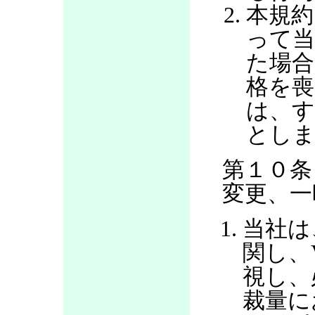
本規約
って当
た場合
格を喪
は、す
とし
第１０条
変更、一
当社は
関し、
視し、
裁量に