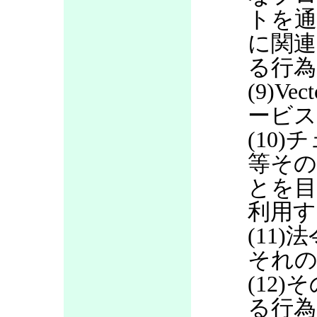
トを通
に関連
る行為
(9)V
ービス
(10
等その
とを目
利用す
(11
それの
(12
る行為