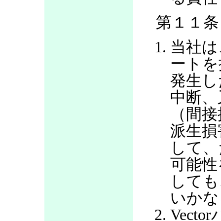
第１１条
当社は
ートを
発生し
中断、
（間接
派生損
して、
可能性
しても
いかな
Vec