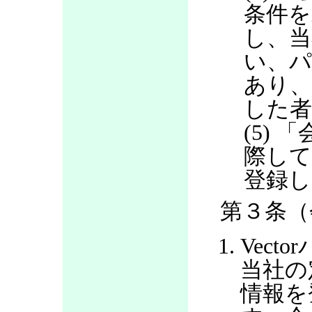
条件を
し、当
い、パ
あり
した
(5)
際して
登録し
第３条（
Vec
当社の
情報を