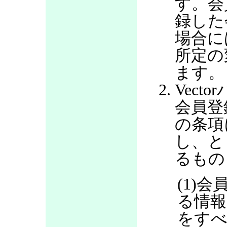
す。会
録した
場合に
所定の
ます。
Vec
会員登
の条項
し、と
るもの
(1)
る情報
をすべ