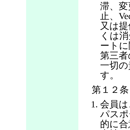
滞、変
止、V
又は提
くは消
ートに
第三者
一切の
す。
第１２条
会員は
パスポ
的に合