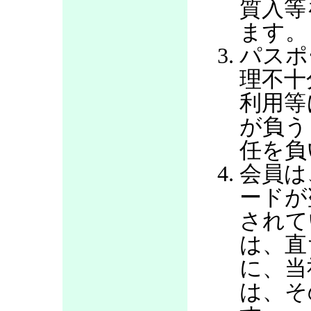
質入等
ます。
パスポ
理不十
利用等
が負う
任を負
会員は
ードが
されて
は、直
に、当
は、そ