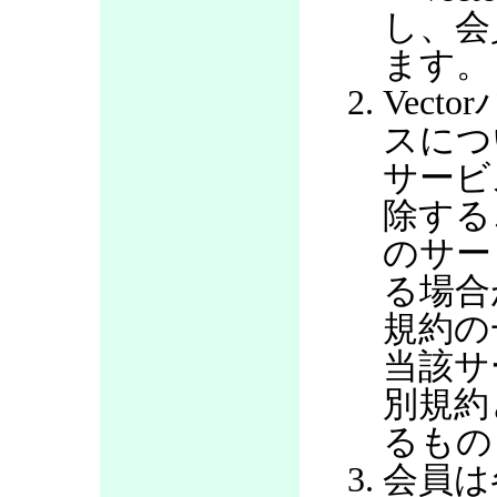
し、会
ます。
Vec
スにつ
サービ
除する
のサー
る場合
規約の
当該サ
別規約
るもの
会員は