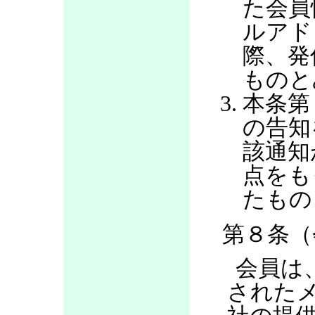
た会員
ルアド
際、発
ものと
本条第
の告知
該通知
点をも
たもの
第８条（
会員は
された