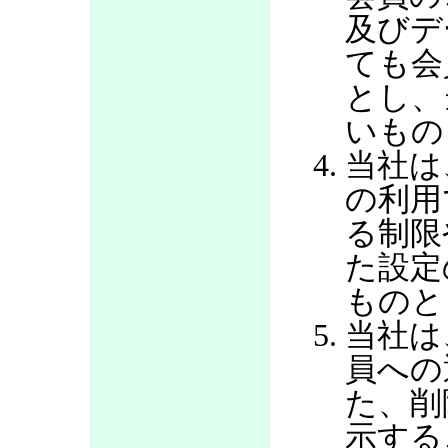
及びデ
ても会
とし、
いもの
当社は
の利用
る制限
た設定
ものと
当社は
員への
た、削
示する