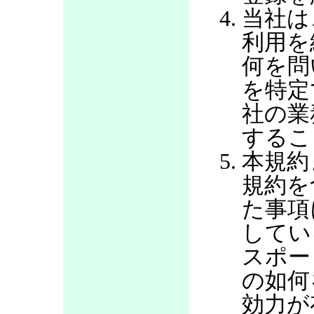
当社は
利用を
何を問
を特定
社の業
するこ
本規約
規約を
た事項
してい
スポー
の如何
効力が