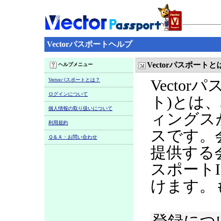
Vectorパスポートヘルプ
Vectorパスポートと
ヘルプメニュー
Vectorパスポートとは？
Vecto
ログインについて
ト)とは
個人情報の取り扱いについて
ィングス
利用規約
スです。
Ｑ＆Ａ・お問い合わせ
提供する
スポート
けます。