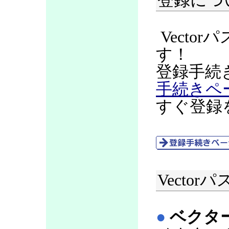
登録につ
Vecto
す！
登録手続
手続きペ
すぐ登録
Vecto
●
ベクタ