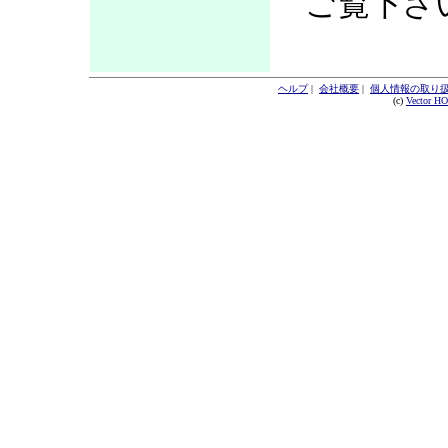
ご覧下さ
ヘルプ
|
会社概要
|
個人情報の取り
(c)
Vector H