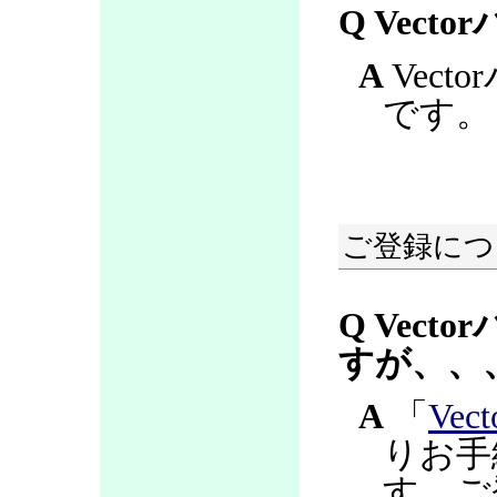
Q Vec
A
Vec
です。
ご登録につ
Q Vec
すが、、
A
「
Ve
りお手
す。ご