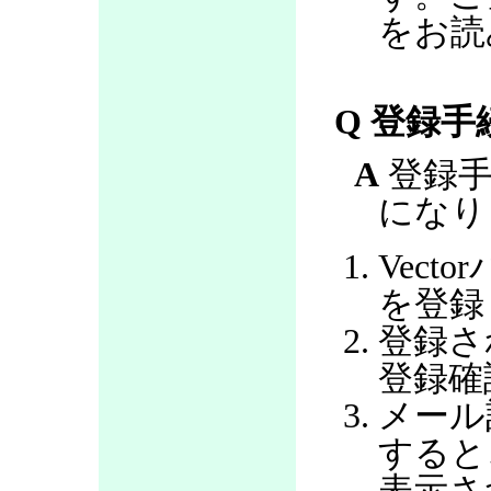
をお読
Q 登録
A
登録手
になり
Vec
を登録
登録さ
登録確
メール
すると
表示さ