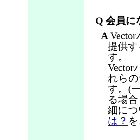
Q 会員
A
Vec
提供す
す。
Vec
れらの
す。(
る場合
細につ
は？
を