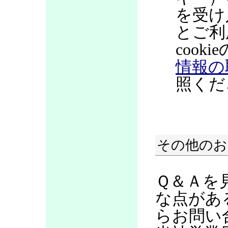
を受け
とご利
coo
情報の
照くだ
その他のお
Ｑ＆Ａを
な点があ
らお問い