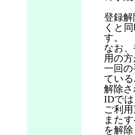
登録解
くと同
す。
なお、
用の方
一回の
ている
解除さ
IDで
ご利用
またす
を解除