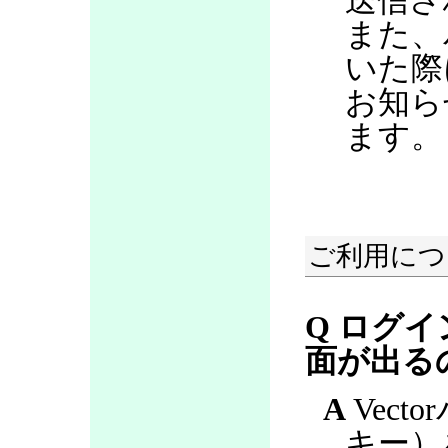
送信さ
また、
いた際
お知ら
ます。
ご利用につ
Q ログ
面が出る
A
Vect
キー）