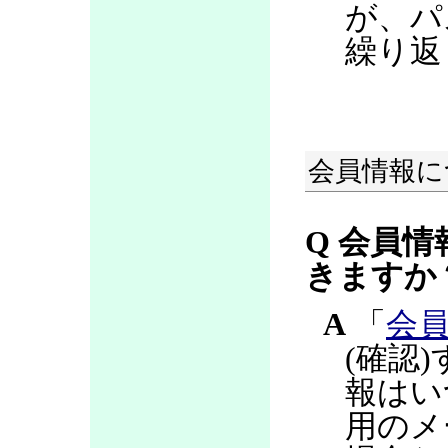
が、パ
繰り返
会員情報に
Q 会員情
きますか
A
「
会
(確認
報はい
用のメ