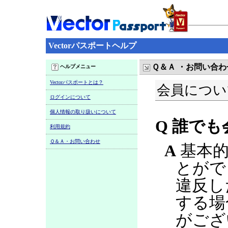
Vectorパスポートヘルプ
Ｑ＆Ａ ・お問い合わ
ヘルプメニュー
Vectorパスポートとは？
会員につい
ログインについて
個人情報の取り扱いについて
Q 誰で
利用規約
Ｑ＆Ａ・お問い合わせ
A
基本的
とがで
違反し
する場
がござ