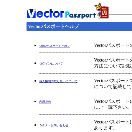
Vectorパスポートヘルプ
Vectorパスポ
Vectorパスポートとは？
Vectorパス
ログインについて
方法について記載
Vectorパス
個人情報の取り扱いについて
について記載して
Vectorパス
利用規約
にご一読下さい。
Vectorパス
Ｑ＆Ａ・お問い合わせ
あります。