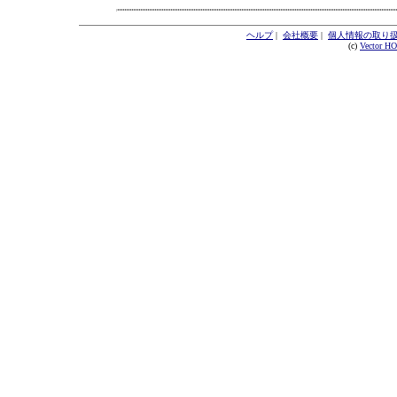
ヘルプ
|
会社概要
|
個人情報の取り
(c)
Vector H