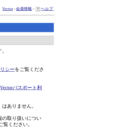
Vector
-
会員情報
-
ヘルプ
す。
リシー
をご覧くださ
Vectorパスポート利
）はありません。
報の取り扱いについ
ご覧ください。