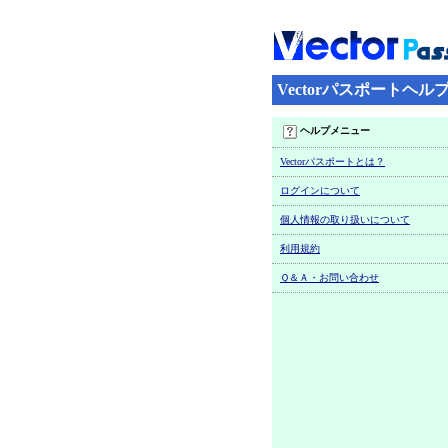
Vectorパスポートヘル
ヘルプメニュー
Vectorパスポートとは？
ログインについて
個人情報の取り扱いについて
利用規約
Ｑ＆Ａ・お問い合わせ