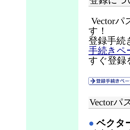
登録につ
Vecto
す！
登録手続
手続きペ
すぐ登録
Vecto
●
ベクタ