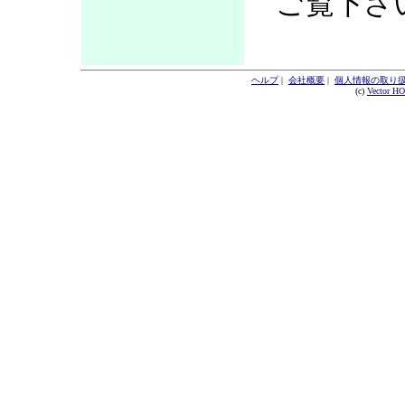
ご覧下さ
ヘルプ
|
会社概要
|
個人情報の取り
(c)
Vector H