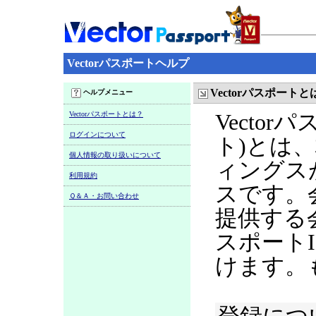
Vectorパスポートヘルプ
Vectorパスポートと
ヘルプメニュー
Vectorパスポートとは？
Vecto
ログインについて
ト)とは
個人情報の取り扱いについて
ィングス
利用規約
スです。
Ｑ＆Ａ・お問い合わせ
提供する
スポート
けます。