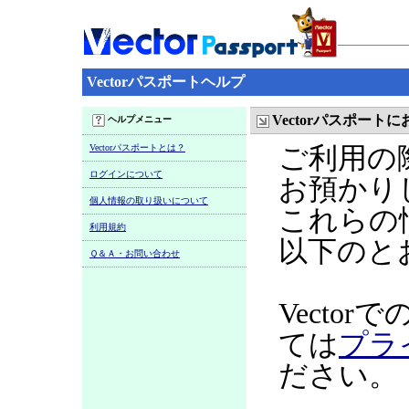
Vectorパスポートヘルプ
Vectorパスポー
ヘルプメニュー
Vectorパスポートとは？
ご利用の
ログインについて
お預かり
個人情報の取り扱いについて
これらの
利用規約
以下のと
Ｑ＆Ａ・お問い合わせ
Vecto
ては
プラ
ださい。