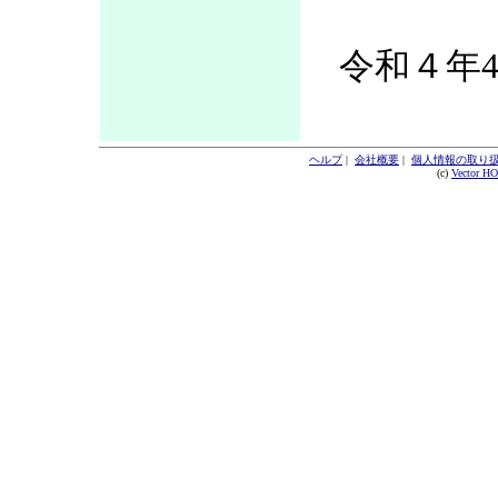
令和４年4
ヘルプ
|
会社概要
|
個人情報の取り
(c)
Vector H