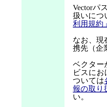
Vecto
扱いにつ
利用規約
なお、現
携先（企
ベクター
ビスにお
ついては
報の取り
い。